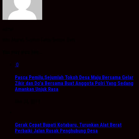
admin
Info Akurat, Sajikan Fakta Sesuai Data
You may also like...
0
Pasca Pemilu,Sejumlah Tokoh Desa Maju Bersama Gelar
Zikir dan Do’a Bersama Buat Anggota Polri Yang Sedang
Amankan Unjuk Rasa
Mei 24, 2019
Gerak Cepat Bupati Kotabaru, Turunkan Alat Berat
Perbaiki Jalan Rusak Penghubung Desa