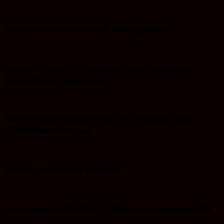
Jasa Layanan Spesialis Ahli Berbagai Kunci
Iklan HUT RI-ke 79 (17 Agustus 2024) Kepala Desa
Baroqah beserta perangkat
Iklan Hut Kemerdekaan RI Ke-79 (17 Agustus 2024)
PT.Air Minum Bersujud
Tender PT Air Minum Bersujud
Iklan Ucapan Hut RI Ke-79. I Wayan Sudarma.S.Sos.MM