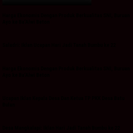
Harga Ekonomis Dengan Produk Berkualitas SNI, Buruan
Ayo ke Ba’Alwi Beton
Saladri: Iklan Ucapan Hari Jadi Tanah Bumbu ke 22
Harga Ekonomis Dengan Produk Berkualitas SNI, Buruan
Ayo ke Ba’Alwi Beton
Ucapan Iklan Kepala Desa Dan Ketua TP PKK Desa Batu
Bulan
Desa Mangkalapi: Iklan Hari Jadi Tanah Bumbu ke 22