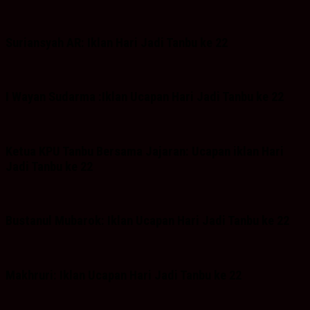
Suriansyah AR: Iklan Hari Jadi Tanbu ke 22
I Wayan Sudarma :Iklan Ucapan Hari Jadi Tanbu ke 22
Ketua KPU Tanbu Bersama Jajaran: Ucapan iklan Hari
Jadi Tanbu ke 22
Bustanul Mubarok: Iklan Ucapan Hari Jadi Tanbu ke 22
Makhruri: Iklan Ucapan Hari Jadi Tanbu ke 22