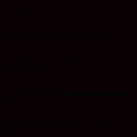
Taufik Rahman: Iklan hari Jadi Tanah Bumbu ke 22
PT.HRB Iklan Ucapan Selamat dan Sukses Atas
Terpilihnya Bupati dan Wakil Bupati Tanbu
Space Iklan Ucapan Selamat Bupati dan Wakil Bupati
Tanah Bumbu Terpilih
Iklan HUT RI ke-79 ( 17 Agustus 2024) Kepala Desa Batu
Bulan
Space Iklan Ucapan Selamat Bupati dan Wakil Bupati
Kotabaru Terpilih