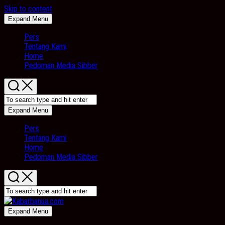
Skip to content
Expand Menu
Pers
Tentang Kami
Home
Pedoman Media Sibber
Expand Menu
Pers
Tentang Kami
Home
Pedoman Media Sibber
Expand Menu