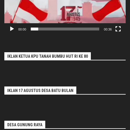
00:00
00:36
IKLAN KETUA KPU TANAH BUMBU HUT RI KE 80
IKLAN 17 AGUSTUS DESA BATU BULAN
DESA GUNUNG RAYA