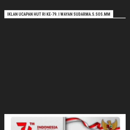
IKLAN UCAPAN HUT RI KE-79. I WAYAN SUDARMA.S.SOS.MM