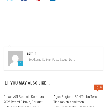
admin
Info Akurat, Sajikan Fakta Sesuai Data
YOU MAY ALSO LIKE...
0
Pekan ASI Sedunia Kotabaru
Agus Sugiono: BPN Tanbu Terus
2026 Resmi Dibuka, Perkuat
Tingkatkan Komitmen