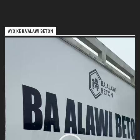
AYO KE BA’ALAWI BETON
Pemutar
Video