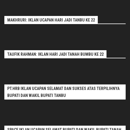
MAKHRURI: IKLAN UCAPAN HARI JADI TANBU KE 22
TAUFIK RAHMAN: IKLAN HARI JADI TANAH BUMBU KE 22
PT.HRB IKLAN UCAPAN SELAMAT DAN SUKSES ATAS TERPILIHNYA
BUPATI DAN WAKIL BUPATI TANBU
SPACE IKLAN UCAPAN SELAMAT BUPATI DAN WAKIL BUPATI TANAH