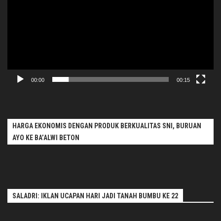
00:00
00:15
HARGA EKONOMIS DENGAN PRODUK BERKUALITAS SNI, BURUAN
AYO KE BA’ALWI BETON
SALADRI: IKLAN UCAPAN HARI JADI TANAH BUMBU KE 22