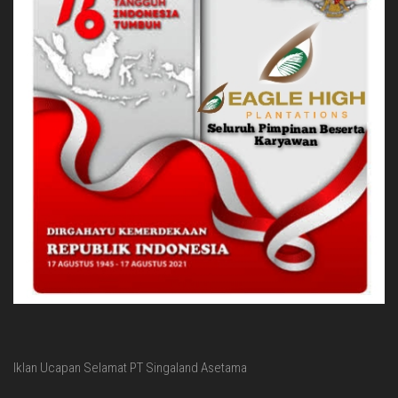
Iklan Ucapan Selamat PT Singaland Asetama