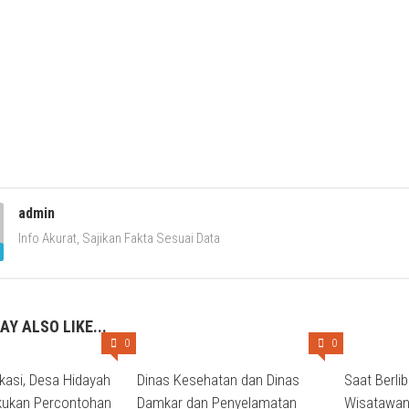
admin
Info Akurat, Sajikan Fakta Sesuai Data
AY ALSO LIKE...
0
0
kasi, Desa Hidayah
Dinas Kesehatan dan Dinas
Saat Berlib
ukan Percontohan
Damkar dan Penyelamatan
Wisatawan 