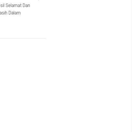
sil Selamat Dan
asih Dalam
2