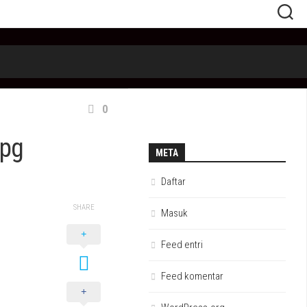
0
jpg
META
Daftar
SHARE
Masuk
Feed entri
Feed komentar