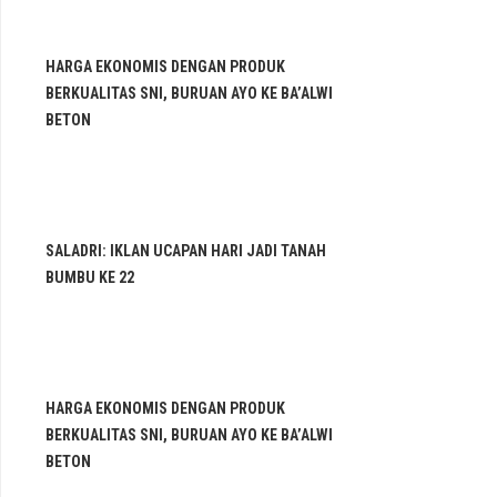
HARGA EKONOMIS DENGAN PRODUK
BERKUALITAS SNI, BURUAN AYO KE BA’ALWI
BETON
SALADRI: IKLAN UCAPAN HARI JADI TANAH
BUMBU KE 22
HARGA EKONOMIS DENGAN PRODUK
BERKUALITAS SNI, BURUAN AYO KE BA’ALWI
BETON