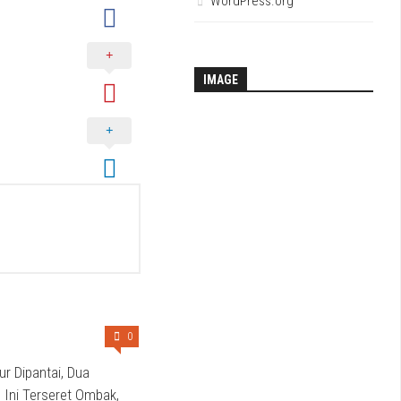
WordPress.org
IMAGE
0
ur Dipantai, Dua
Ini Terseret Ombak,