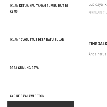
Budidaya Ik
IKLAN KETUA KPU TANAH BUMBU HUT RI
KE 80
FEBRUARI 21,
IKLAN 17 AGUSTUS DESA BATU BULAN
TINGGAL
Anda haru
DESA GUNUNG RAYA
AYO KE BA’ALAWI BETON