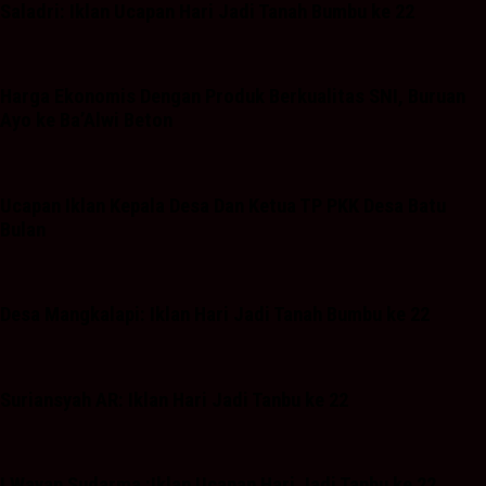
Saladri: Iklan Ucapan Hari Jadi Tanah Bumbu ke 22
Harga Ekonomis Dengan Produk Berkualitas SNI, Buruan
Ayo ke Ba’Alwi Beton
Ucapan Iklan Kepala Desa Dan Ketua TP PKK Desa Batu
Bulan
Desa Mangkalapi: Iklan Hari Jadi Tanah Bumbu ke 22
Suriansyah AR: Iklan Hari Jadi Tanbu ke 22
I Wayan Sudarma :Iklan Ucapan Hari Jadi Tanbu ke 22