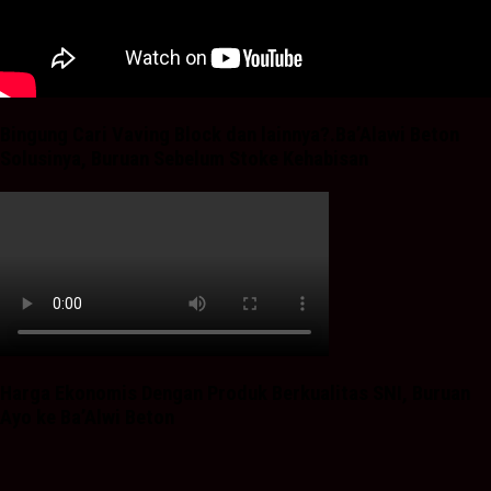
Bingung Cari Vaving Block dan lainnya?.Ba’Alawi Beton
Solusinya, Buruan Sebelum Stoke Kehabisan
Harga Ekonomis Dengan Produk Berkualitas SNI, Buruan
Ayo ke Ba’Alwi Beton