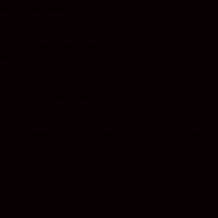
beserta perangkat
Iklan Hut Kemerdekaan RI Ke-79 (17 Agustus 2024) PT.Air
Minum Bersujud
Tender PT Air Minum Bersujud
Iklan Ucapan Hut RI Ke-79. I Wayan Sudarma.S.Sos.MM
Iklan Ucapan Selamat PT Singaland Asetama
Gallery