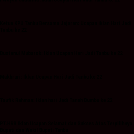
Ketua KPU Tanbu Bersama Jajaran: Ucapan iklan Hari Jadi
Tanbu ke 22
Bustanul Mubarok: Iklan Ucapan Hari Jadi Tanbu ke 22
Makhruri: Iklan Ucapan Hari Jadi Tanbu ke 22
Taufik Rahman: Iklan hari Jadi Tanah Bumbu ke 22
PT.HRB Iklan Ucapan Selamat dan Sukses Atas Terpilihnya
Bupati dan Wakil Bupati Tanbu