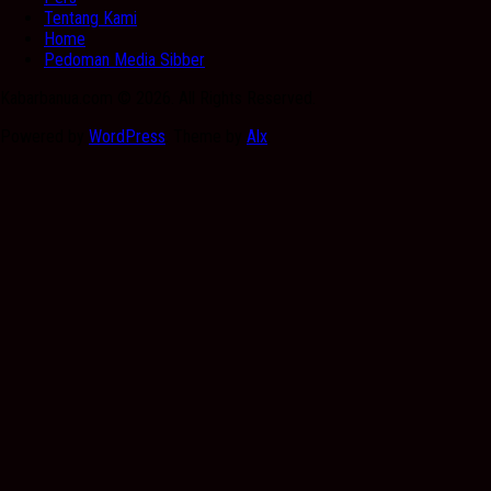
Tentang Kami
Home
Pedoman Media Sibber
Kabarbanua.com © 2026. All Rights Reserved.
Powered by
WordPress
. Theme by
Alx
.