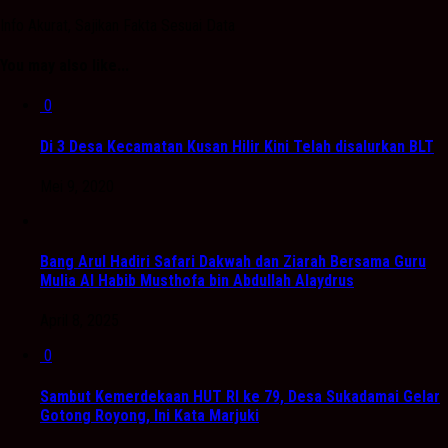
Info Akurat, Sajikan Fakta Sesuai Data
You may also like...
0
Di 3 Desa Kecamatan Kusan Hilir Kini Telah disalurkan BLT
Mei 9, 2020
Bang Arul Hadiri Safari Dakwah dan Ziarah Bersama Guru
Mulia Al Habib Musthofa bin Abdullah Alaydrus
April 8, 2025
0
Sambut Kemerdekaan HUT RI ke 79, Desa Sukadamai Gelar
Gotong Royong, Ini Kata Marjuki