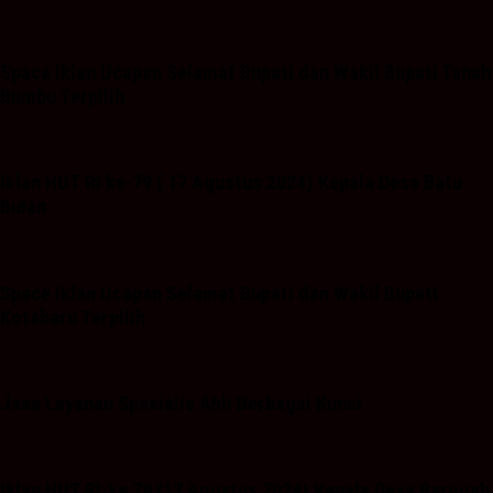
Space Iklan Ucapan Selamat Bupati dan Wakil Bupati Tanah
Bumbu Terpilih
Iklan HUT RI ke-79 ( 17 Agustus 2024) Kepala Desa Batu
Bulan
Space Iklan Ucapan Selamat Bupati dan Wakil Bupati
Kotabaru Terpilih
Jasa Layanan Spesialis Ahli Berbagai Kunci
Iklan HUT RI-ke 79 (17 Agustus 2024) Kepala Desa Baroqah