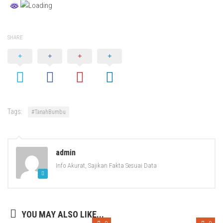
SHARE
Tags:
#TanahBumbu
admin
Info Akurat, Sajikan Fakta Sesuai Data
YOU MAY ALSO LIKE...