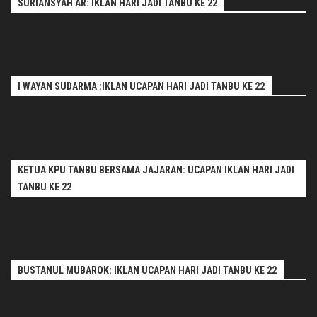
SURIANSYAH AR: IKLAN HARI JADI TANBU KE 22
I WAYAN SUDARMA :IKLAN UCAPAN HARI JADI TANBU KE 22
KETUA KPU TANBU BERSAMA JAJARAN: UCAPAN IKLAN HARI JADI
TANBU KE 22
BUSTANUL MUBAROK: IKLAN UCAPAN HARI JADI TANBU KE 22