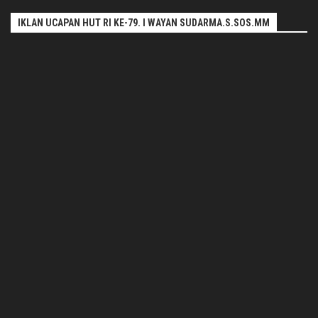
IKLAN UCAPAN HUT RI KE-79. I WAYAN SUDARMA.S.SOS.MM