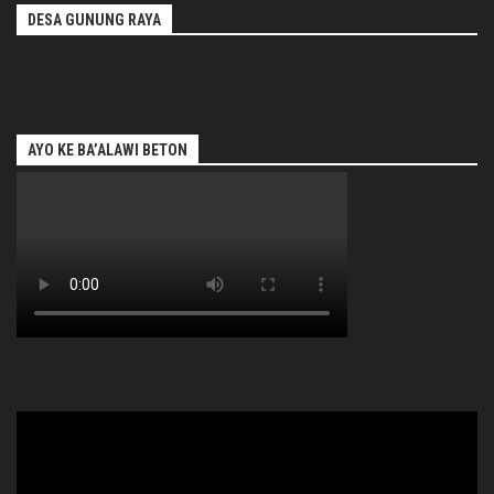
DESA GUNUNG RAYA
AYO KE BA’ALAWI BETON