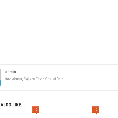
admin
Info Akurat, Sajikan Fakta Sesuai Data
ALSO LIKE...
0
0