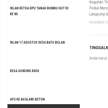
Kegiatan Tr
Peduli Mend
IKLAN KETUA KPU TANAH BUMBU HUT RI
Langsung d
KE 80
NOVEMBER 10
IKLAN 17 AGUSTUS DESA BATU BULAN
TINGGAL
Anda haru
DESA GUNUNG RAYA
AYO KE BA’ALAWI BETON