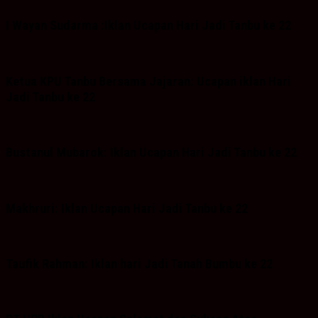
I Wayan Sudarma :Iklan Ucapan Hari Jadi Tanbu ke 22
Ketua KPU Tanbu Bersama Jajaran: Ucapan iklan Hari
Jadi Tanbu ke 22
Bustanul Mubarok: Iklan Ucapan Hari Jadi Tanbu ke 22
Makhruri: Iklan Ucapan Hari Jadi Tanbu ke 22
Taufik Rahman: Iklan hari Jadi Tanah Bumbu ke 22