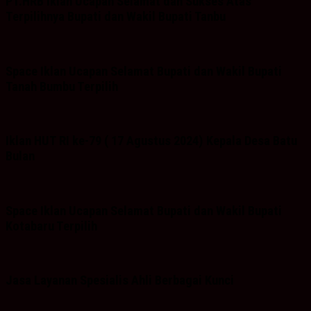
PT.HRB Iklan Ucapan Selamat dan Sukses Atas
Terpilihnya Bupati dan Wakil Bupati Tanbu
Space Iklan Ucapan Selamat Bupati dan Wakil Bupati
Tanah Bumbu Terpilih
Iklan HUT RI ke-79 ( 17 Agustus 2024) Kepala Desa Batu
Bulan
Space Iklan Ucapan Selamat Bupati dan Wakil Bupati
Kotabaru Terpilih
Jasa Layanan Spesialis Ahli Berbagai Kunci