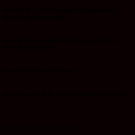
Iklan HUT RI-ke 79 (17 Agustus 2024) Kepala Desa
Baroqah beserta perangkat
Iklan Hut Kemerdekaan RI Ke-79 (17 Agustus 2024)
PT.Air Minum Bersujud
Tender PT Air Minum Bersujud
Iklan Ucapan Hut RI Ke-79. I Wayan Sudarma.S.Sos.MM
Iklan Ucapan Selamat PT Singaland Asetama