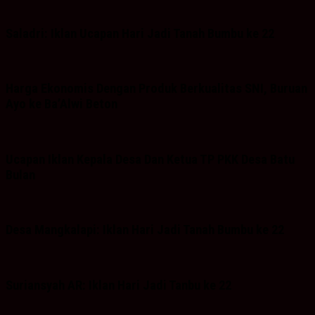
Saladri: Iklan Ucapan Hari Jadi Tanah Bumbu ke 22
Harga Ekonomis Dengan Produk Berkualitas SNI, Buruan
Ayo ke Ba’Alwi Beton
Ucapan Iklan Kepala Desa Dan Ketua TP PKK Desa Batu
Bulan
Desa Mangkalapi: Iklan Hari Jadi Tanah Bumbu ke 22
Suriansyah AR: Iklan Hari Jadi Tanbu ke 22