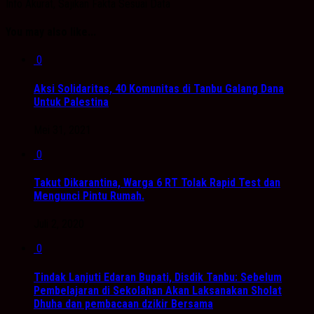
Info Akurat, Sajikan Fakta Sesuai Data
You may also like...
0
Aksi Solidaritas, 40 Komunitas di Tanbu Galang Dana
Untuk Palestina
Mei 31, 2021
0
Takut Dikarantina, Warga 6 RT Tolak Rapid Test dan
Mengunci Pintu Rumah.
Juli 2, 2020
0
Tindak Lanjuti Edaran Bupati, Disdik Tanbu: Sebelum
Pembelajaran di Sekolahan Akan Laksanakan Sholat
Dhuha dan pembacaan dzikir Bersama