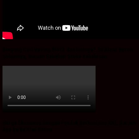
Bingung Cari Vaving Block dan lainnya?.Ba’Alawi Beton
Solusinya, Buruan Sebelum Stoke Kehabisan
Harga Ekonomis Dengan Produk Berkualitas SNI, Buruan
Ayo ke Ba’Alwi Beton