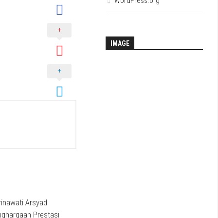
WordPress.org
IMAGE
rinawati Arsyad
nghargaan Prestasi