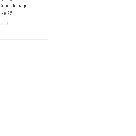
Dunia di Inagurasi
 ke-25
 2026