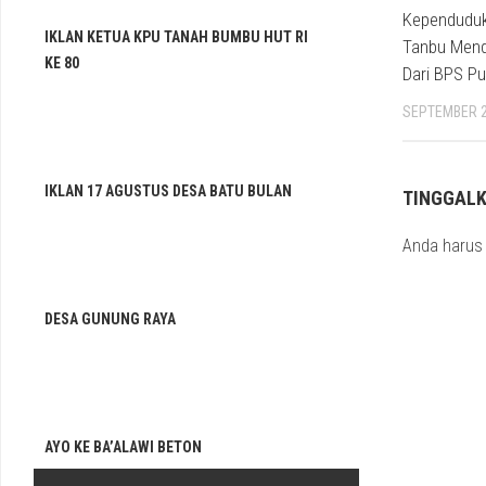
Kependuduk
IKLAN KETUA KPU TANAH BUMBU HUT RI
Tanbu Mend
KE 80
Dari BPS Pu
SEPTEMBER 2
IKLAN 17 AGUSTUS DESA BATU BULAN
TINGGAL
Anda haru
DESA GUNUNG RAYA
AYO KE BA’ALAWI BETON