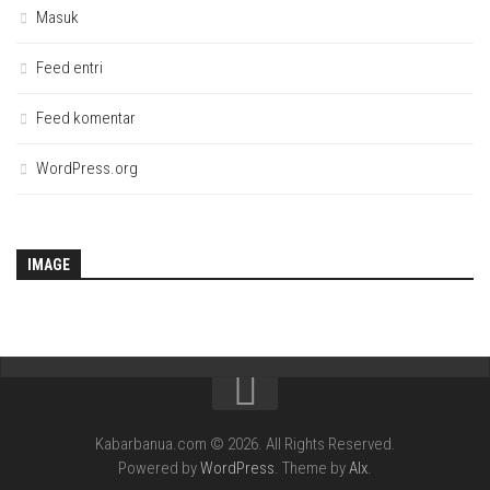
Masuk
Feed entri
Feed komentar
WordPress.org
IMAGE
Kabarbanua.com © 2026. All Rights Reserved.
Powered by
WordPress
. Theme by
Alx
.