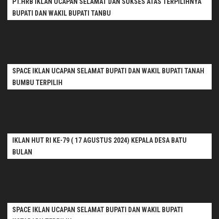
PT.HRB IKLAN UCAPAN SELAMAT DAN SUKSES ATAS TERPILIHNYA
BUPATI DAN WAKIL BUPATI TANBU
SPACE IKLAN UCAPAN SELAMAT BUPATI DAN WAKIL BUPATI TANAH
BUMBU TERPILIH
IKLAN HUT RI KE-79 ( 17 AGUSTUS 2024) KEPALA DESA BATU
BULAN
SPACE IKLAN UCAPAN SELAMAT BUPATI DAN WAKIL BUPATI