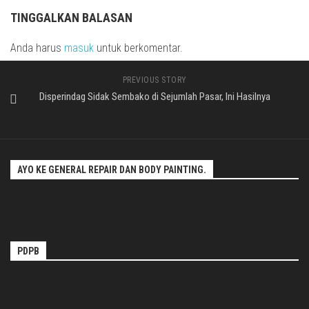
TINGGALKAN BALASAN
Anda harus
masuk
untuk berkomentar.
PREVIOUS STORY
Disperindag Sidak Sembako di Sejumlah Pasar, Ini Hasilnya
AYO KE GENERAL REPAIR DAN BODY PAINTING.
PDPB