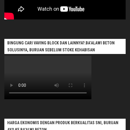
BINGUNG CARI VAVING BLOCK DAN LAINNYA?.BA’ALAWI BETON
SOLUSINYA, BURUAN SEBELUM STOKE KEHABISAN
HARGA EKONOMIS DENGAN PRODUK BERKUALITAS SNI, BURUAN
AYO KE BA’ALWI BETON