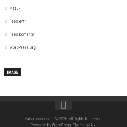
Masuk
Feed entri
Feed komentar
WordPress.org
IMAGE
Kabarbanua.com © 2026. All Rights Reserved.
Powered by
WordPress
. Theme by
Alx
.