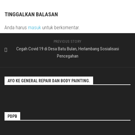
TINGGALKAN BALASAN
Anda harus
masuk
untuk berkomentar.
PREVIOUS STORY
Cegah Covid 19 di Desa Batu Bulan, Herlambang Sosialisasi
Pencegahan
AYO KE GENERAL REPAIR DAN BODY PAINTING.
PDPB