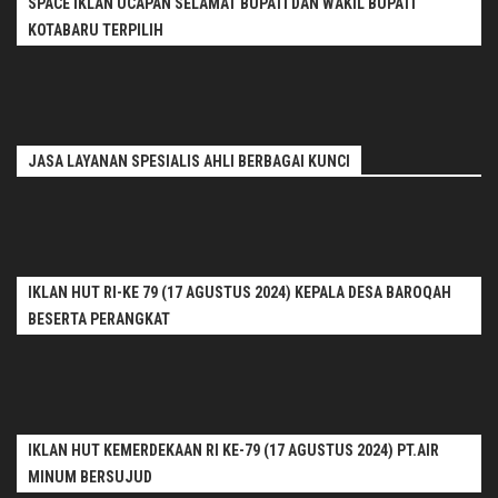
SPACE IKLAN UCAPAN SELAMAT BUPATI DAN WAKIL BUPATI
KOTABARU TERPILIH
JASA LAYANAN SPESIALIS AHLI BERBAGAI KUNCI
IKLAN HUT RI-KE 79 (17 AGUSTUS 2024) KEPALA DESA BAROQAH
BESERTA PERANGKAT
IKLAN HUT KEMERDEKAAN RI KE-79 (17 AGUSTUS 2024) PT.AIR
MINUM BERSUJUD