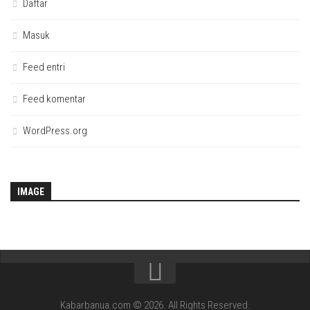
Daftar
Masuk
Feed entri
Feed komentar
WordPress.org
IMAGE
Kabarbanua.com © 2026. All Rights Reserved.