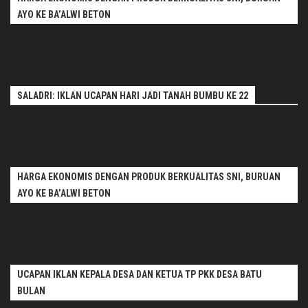
AYO KE BA’ALWI BETON
SALADRI: IKLAN UCAPAN HARI JADI TANAH BUMBU KE 22
HARGA EKONOMIS DENGAN PRODUK BERKUALITAS SNI, BURUAN
AYO KE BA’ALWI BETON
UCAPAN IKLAN KEPALA DESA DAN KETUA TP PKK DESA BATU
BULAN