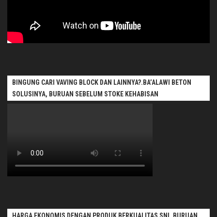
BINGUNG CARI VAVING BLOCK DAN LAINNYA?.BA’ALAWI BETON
SOLUSINYA, BURUAN SEBELUM STOKE KEHABISAN
HARGA EKONOMIS DENGAN PRODUK BERKUALITAS SNI, BURUAN