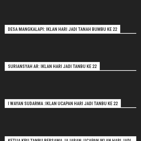
DESA MANGKALAPI: IKLAN HARI JADI TANAH BUMBU KE 22
SURIANSYAH AR: IKLAN HARI JADI TANBU KE 22
I WAYAN SUDARMA :IKLAN UCAPAN HARI JADI TANBU KE 22
KETUA KPU TANBU BERSAMA JAJARAN: UCAPAN IKLAN HARI JADI