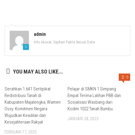
admin
Info Akurat, Sajikan Fakta Sesuai Data
YOU MAY ALSO LIKE...
0
Serahkan 1.641 Sertipikat
Pelajar di SMKN 1 Simpang
Redistribusi Tanah di
Empat Terima Latihan PBB dan
Kabupaten Majalengka, Wamen
Sosialisasi Wasbang dari
Ossy: Komitmen Negara
Kodim 1022 Tanah Bumbu
Wujudkan Keadilan dan
JANUARI 28, 2023
Kesejahteraan Rakyat
FEBRUARI 17, 2025