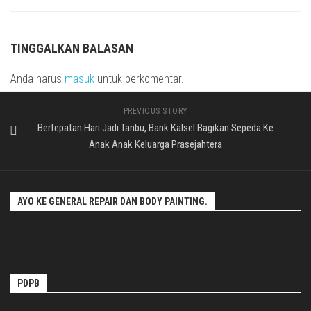
TINGGALKAN BALASAN
Anda harus
masuk
untuk berkomentar.
PREVIOUS STORY
Bertepatan Hari Jadi Tanbu, Bank Kalsel Bagikan Sepeda Ke
Anak Anak Keluarga Prasejahtera
AYO KE GENERAL REPAIR DAN BODY PAINTING.
PDPB