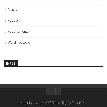
Masuk
Feed entri
Feed komentar
WordPress.org
IMAGE
Kabarbanua.com © 2026. All Rights Reserved.