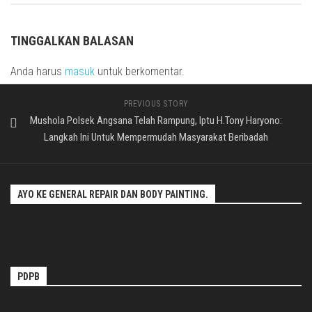
TINGGALKAN BALASAN
Anda harus
masuk
untuk berkomentar.
PREVIOUS STORY
Mushola Polsek Angsana Telah Rampung, Iptu H.Tony Haryono:
Langkah Ini Untuk Mempermudah Masyarakat Beribadah
AYO KE GENERAL REPAIR DAN BODY PAINTING.
PDPB