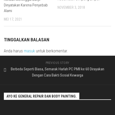
Dinyatakan Karena Penyebab
NOVEMBER 3, 2018
Alami
MEI 17, 2021
TINGGALKAN BALASAN
Anda harus
masuk
untuk berkomentar.
PREVIOUS STORY
Berbeda Seperti Biasa, Semarak Harlah PC PMII ke 60 Dirayakan
Dengan Cara Bakti Sosial Kewarga
AYO KE GENERAL REPAIR DAN BODY PAINTING.