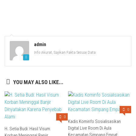
admin
Info Akurat, Sajikan Fakta Sesuai Data
YOU MAY ALSO LIKE...
0
0
Kadis Kominfo Sosialisasikan
Digital Live Room Di Aula
H. Setia Budi: Hasil Visum
Kecamatan Simpang Empat
Korban Meninggal Banjir