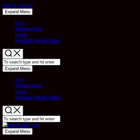
Skip to content
Expand Menu
Pers
Tentang Kami
Home
Pedoman Media Sibber
Expand Menu
Pers
Tentang Kami
Home
Pedoman Media Sibber
Expand Menu