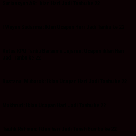
Suriansyah AR: Iklan Hari Jadi Tanbu ke 22
I Wayan Sudarma :Iklan Ucapan Hari Jadi Tanbu ke 22
Ketua KPU Tanbu Bersama Jajaran: Ucapan iklan Hari
Jadi Tanbu ke 22
Bustanul Mubarok: Iklan Ucapan Hari Jadi Tanbu ke 22
Makhruri: Iklan Ucapan Hari Jadi Tanbu ke 22
Taufik Rahman: Iklan hari Jadi Tanah Bumbu ke 22