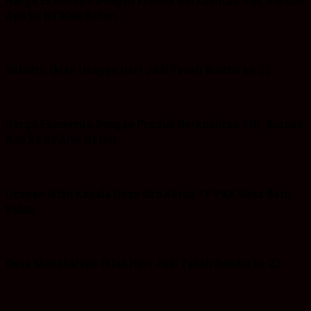
Harga Ekonomis Dengan Produk Berkualitas SNI, Buruan
Ayo ke Ba’Alwi Beton
Saladri: Iklan Ucapan Hari Jadi Tanah Bumbu ke 22
Harga Ekonomis Dengan Produk Berkualitas SNI, Buruan
Ayo ke Ba’Alwi Beton
Ucapan Iklan Kepala Desa Dan Ketua TP PKK Desa Batu
Bulan
Desa Mangkalapi: Iklan Hari Jadi Tanah Bumbu ke 22