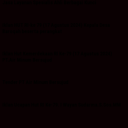
Jasa Layanan Spesialis Ahli Berbagai Kunci
Iklan HUT RI-ke 79 (17 Agustus 2024) Kepala Desa
Baroqah beserta perangkat
Iklan Hut Kemerdekaan RI Ke-79 (17 Agustus 2024)
PT.Air Minum Bersujud
Tender PT Air Minum Bersujud
Iklan Ucapan Hut RI Ke-79. I Wayan Sudarma.S.Sos.MM