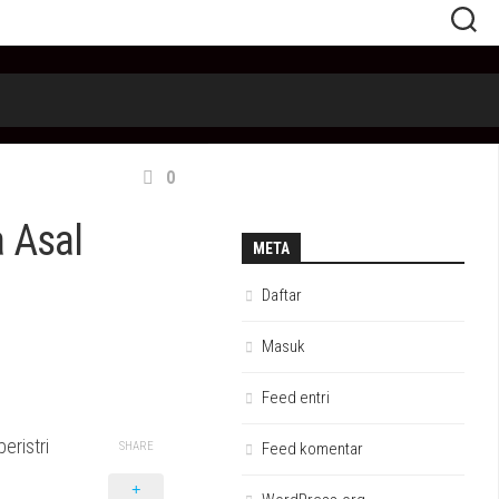
0
 Asal
META
Daftar
Masuk
Feed entri
eristri
SHARE
Feed komentar