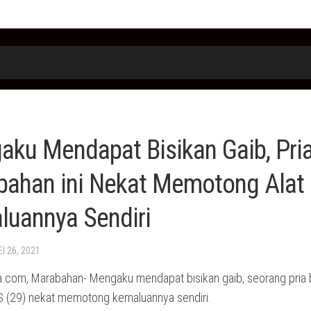
ku Mendapat Bisikan Gaib, Pria
bahan ini Nekat Memotong Alat
luannya Sendiri
EI 26, 2021
.com, Marabahan- Mengaku mendapat bisikan gaib, seorang pria b
 KS (29) nekat memotong kemaluannya sendiri.