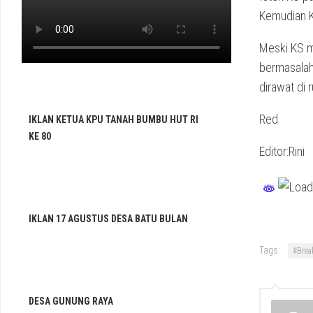
Kemudian K
Meski KS m
bermasalah
dirawat di 
Red
IKLAN KETUA KPU TANAH BUMBU HUT RI
KE 80
Editor:Rini
IKLAN 17 AGUSTUS DESA BATU BULAN
Tags:
#Brea
DESA GUNUNG RAYA