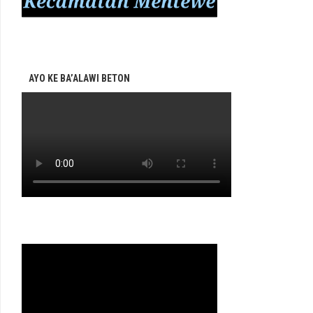
AYO KE BA’ALAWI BETON