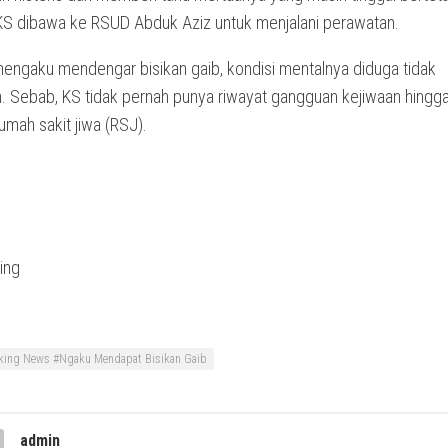
S dibawa ke RSUD Abduk Aziz untuk menjalani perawatan.
engaku mendengar bisikan gaib, kondisi mentalnya diduga tidak
. Sebab, KS tidak pernah punya riwayat gangguan kejiwaan hingga
rumah sakit jiwa (RSJ).
king News #Ngaku Mendapat Bisikan Gaib
admin