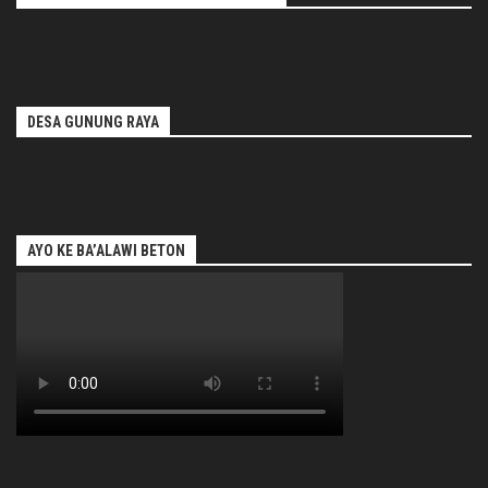
DESA GUNUNG RAYA
AYO KE BA’ALAWI BETON