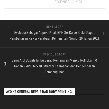
DESEMBER 11, 2025
NEXT STORY
Evaluasi Bebagai Aspek, Pihak BPN Se-Kalsel Gelar Rapat
Pembahasan Revisi Peraturan Pemerintah Nomor 20 Tahun 2021
PREVIOUS STORY
Bang Arul Bupati Tanbu Serap Pemaparan Menko Polhukam &
Kaban P2IPK Terkait Strategi Keamanan dan Pengendalian
Pembangunan
AYO KE GENERAL REPAIR DAN BODY PAINTING.