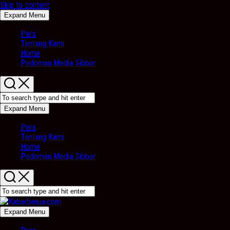
Skip to content
Expand Menu
Pers
Tentang Kami
Home
Pedoman Media Sibber
Expand Menu
Pers
Tentang Kami
Home
Pedoman Media Sibber
Expand Menu