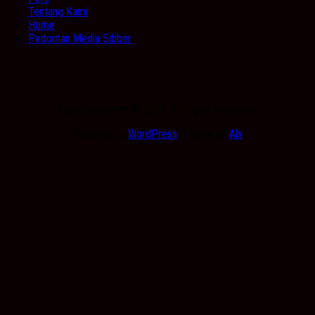
Tentang Kami
Home
Pedoman Media Sibber
Kabarbanua.com © 2026. All Rights Reserved.
Powered by
WordPress
. Theme by
Alx
.