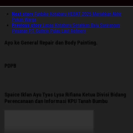
Next story
Funbike Kotabaru HEBAT 2025 Meriahkan Akhir
Pekan Warga
Previous story
Lapas Kotabaru Serahkan Baju Sasirangan
Pesanan PT. Guthrie Pulau Laut Refinery
Ayo ke General Repair dan Body Painting.
PDPB
Spaice Iklan Ayu Tyas Lysa Rifiana Ketua Divisi Bidang
Perencanaan dan Informasi KPU Tanah Bumbu