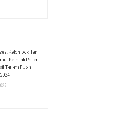
ses: Kelompok Tani
mur Kembali Panen
sil Tanam Bulan
 2024
2025