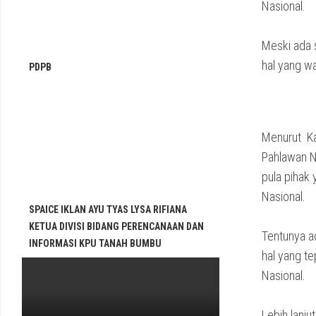
Nasional.
Meski ada 
hal yang w
PDPB
Menurut Ka
Pahlawan N
pula pihak
Nasional.
SPAICE IKLAN AYU TYAS LYSA RIFIANA
KETUA DIVISI BIDANG PERENCANAAN DAN
Tentunya a
INFORMASI KPU TANAH BUMBU
hal yang t
Nasional.
Lebih lanj