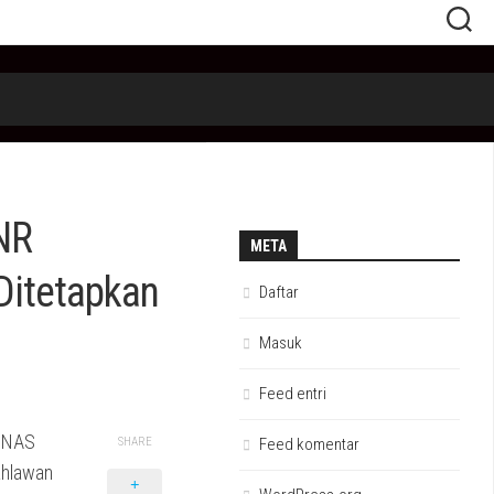
NR
META
Ditetapkan
Daftar
Masuk
Feed entri
UBNAS
SHARE
Feed komentar
ahlawan