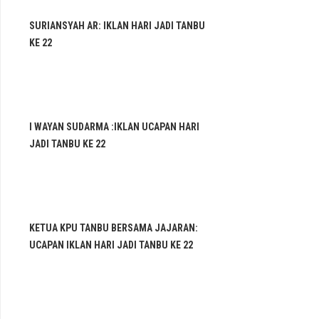
SURIANSYAH AR: IKLAN HARI JADI TANBU
KE 22
I WAYAN SUDARMA :IKLAN UCAPAN HARI
JADI TANBU KE 22
KETUA KPU TANBU BERSAMA JAJARAN:
UCAPAN IKLAN HARI JADI TANBU KE 22