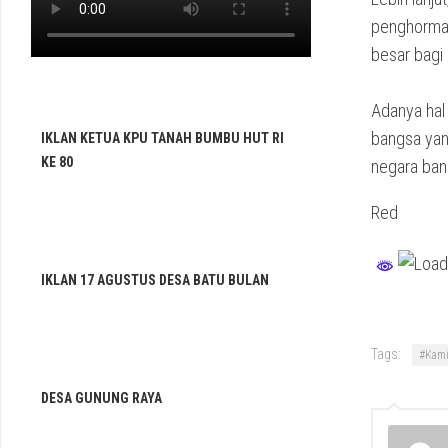
penghormat
besar bagi
Adanya hal
bangsa yan
IKLAN KETUA KPU TANAH BUMBU HUT RI
KE 80
negara ban
Red
IKLAN 17 AGUSTUS DESA BATU BULAN
Tags:
#Kami
DESA GUNUNG RAYA