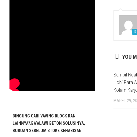
YOU M
Sambil Ngab
Hobi Para A
Kolam Karj
MARET 29, 2
BINGUNG CARI VAVING BLOCK DAN
LAINNYA?.BA’ALAWI BETON SOLUSINYA,
BURUAN SEBELUM STOKE KEHABISAN