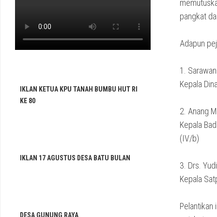
memutuskan
pangkat dan
Adapun peja
1. Sarawani
Kepala Din
IKLAN KETUA KPU TANAH BUMBU HUT RI
KE 80
2. Anang 
Kepala Ba
(IV/b)
IKLAN 17 AGUSTUS DESA BATU BULAN
3. Drs. Yudi
Kepala Sat
Pelantikan
DESA GUNUNG RAYA