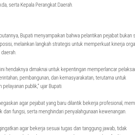
kda, serta Kepala Perangkat Daerah.
utannya, Bupati menyampaikan bahwa pelantikan pejabat bukan 
posisi, melainkan langkah strategis untuk memperkuat kinerja orga
 daerah.
n ini hendaknya dimaknai untuk kepentingan memperlancar pelaks
rintahan, pembangunan, dan kemasyarakatan, terutama untuk
 pelayanan publik,” ujar Bupati.
negaskan agar pejabat yang baru dilantik bekerja profesional, me
k dan fungsi, serta menghindari penyalahgunaan kewenangan.
ingatkan agar bekerja sesuai tugas dan tanggung jawab, tidak