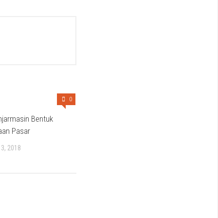
0
jarmasin Bentuk
aan Pasar
3, 2018