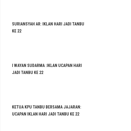
SURIANSYAH AR: IKLAN HARI JADI TANBU
KE 22
I WAYAN SUDARMA :IKLAN UCAPAN HARI
JADI TANBU KE 22
KETUA KPU TANBU BERSAMA JAJARAN:
UCAPAN IKLAN HARI JADI TANBU KE 22