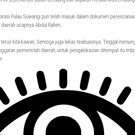
irasi Pulau Suwangi pun telah masuk dalam dokumen perencanaa
 daerah ucapnya Abdul Rahim.
n terus kita kawan, Semoga juga lekas tealisasinya. Tinggal menun
nggaran pemerintah daerah, untuk pengalokasian ditempat itu imb
m.