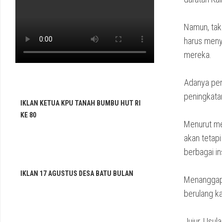
Namun, tak
harus meny
mereka.
Adanya per
peningkata
IKLAN KETUA KPU TANAH BUMBU HUT RI
KE 80
Menurut mer
akan tetapi
berbagai in
IKLAN 17 AGUSTUS DESA BATU BULAN
Menanggapi
berulang k
Jujur, Usul