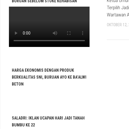
Ketua Umum
BURUAN SEBELUM STOKE KEHABISAN
Terpilih Jad
Wartawan 
OKTOBER 12,
HARGA EKONOMIS DENGAN PRODUK
BERKUALITAS SNI, BURUAN AYO KE BA’ALWI
BETON
SALADRI: IKLAN UCAPAN HARI JADI TANAH
BUMBU KE 22