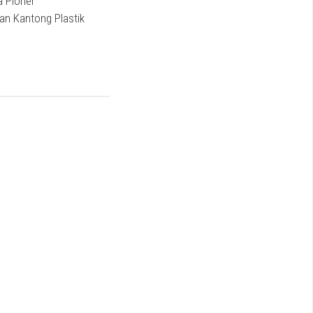
a Pioner
an Kantong Plastik