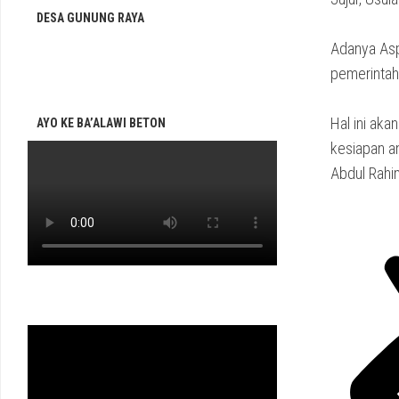
DESA GUNUNG RAYA
Adanya Asp
pemerintah
Hal ini aka
AYO KE BA’ALAWI BETON
kesiapan a
Abdul Rahi