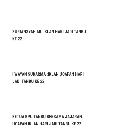
SURIANSYAH AR: IKLAN HARI JADI TANBU
KE 22
I WAYAN SUDARMA :IKLAN UCAPAN HARI
JADI TANBU KE 22
KETUA KPU TANBU BERSAMA JAJARAN:
UCAPAN IKLAN HARI JADI TANBU KE 22