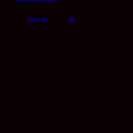
Kabarbanua.com © 2026. All Rights Reserved.
Powered by
WordPress
. Theme by
Alx
.