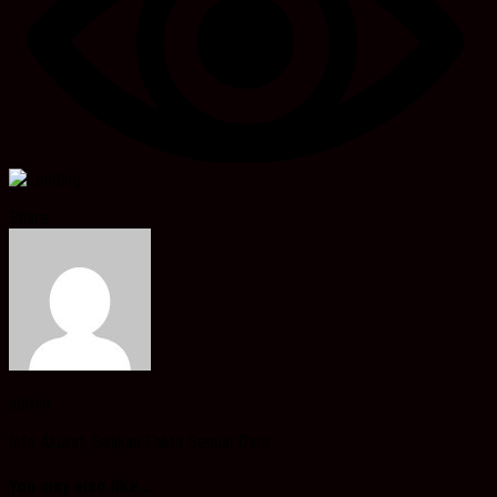
Share
admin
Info Akurat, Sajikan Fakta Sesuai Data
You may also like...