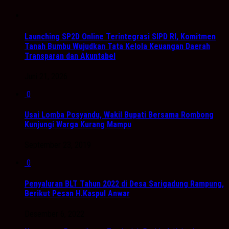
Launching SP2D Online Terintegrasi SIPD RI, Komitmen
Tanah Bumbu Wujudkan Tata Kelola Keuangan Daerah
Transparan dan Akuntabel
Juni 21, 2026
0
Usai Lomba Posyandu, Wakil Bupati Bersama Rombong
Kunjungi Warga Kurang Mampu
September 23, 2019
0
Penyaluran BLT Tahun 2022 di Desa Sarigadung Rampung,
Berikut Pesan H.Kaspul Anwar
Desember 6, 2022