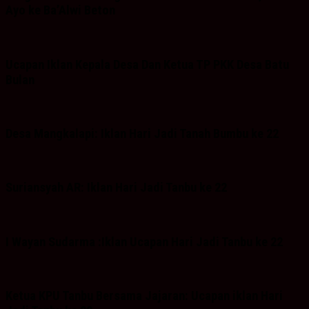
Ayo ke Ba’Alwi Beton
Ucapan Iklan Kepala Desa Dan Ketua TP PKK Desa Batu
Bulan
Desa Mangkalapi: Iklan Hari Jadi Tanah Bumbu ke 22
Suriansyah AR: Iklan Hari Jadi Tanbu ke 22
I Wayan Sudarma :Iklan Ucapan Hari Jadi Tanbu ke 22
Ketua KPU Tanbu Bersama Jajaran: Ucapan iklan Hari