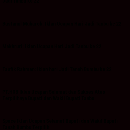
Jadi Tanbu ke 22
Bustanul Mubarok: Iklan Ucapan Hari Jadi Tanbu ke 22
Makhruri: Iklan Ucapan Hari Jadi Tanbu ke 22
Taufik Rahman: Iklan hari Jadi Tanah Bumbu ke 22
PT.HRB Iklan Ucapan Selamat dan Sukses Atas
Terpilihnya Bupati dan Wakil Bupati Tanbu
Space Iklan Ucapan Selamat Bupati dan Wakil Bupati
Tanah Bumbu Terpilih