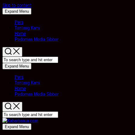
Skip to content
Expand Menu
Pers
Tentang Kami
Home
Pedoman Media Sibber
Expand Menu
Pers
Tentang Kami
Home
Pedoman Media Sibber
Expand Menu