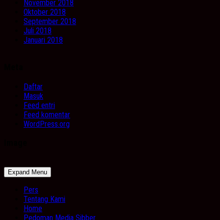
November 2018
Oktober 2018
September 2018
Juli 2018
Januari 2018
Meta
Daftar
Masuk
Feed entri
Feed komentar
WordPress.org
Image
Expand Menu
Pers
Tentang Kami
Home
Pedoman Media Sibber