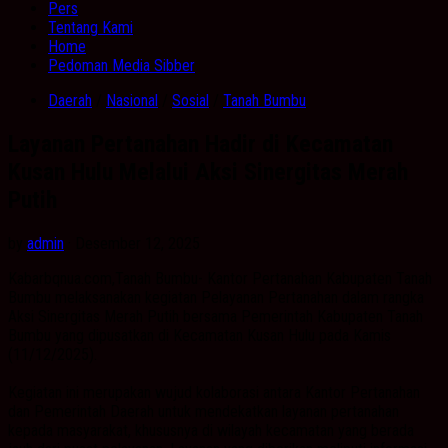
Pers
Tentang Kami
Home
Pedoman Media Sibber
Daerah
/
Nasional
/
Sosial
/
Tanah Bumbu
Layanan Pertanahan Hadir di Kecamatan
Kusan Hulu Melalui Aksi Sinergitas Merah
Putih
by
admin
· Desember 12, 2025
Kabarbqnua.com,Tanah Bumbu- Kantor Pertanahan Kabupaten Tanah
Bumbu melaksanakan kegiatan Pelayanan Pertanahan dalam rangka
Aksi Sinergitas Merah Putih bersama Pemerintah Kabupaten Tanah
Bumbu yang dipusatkan di Kecamatan Kusan Hulu pada Kamis
(11/12/2025).
Kegiatan ini merupakan wujud kolaborasi antara Kantor Pertanahan
dan Pemerintah Daerah untuk mendekatkan layanan pertanahan
kepada masyarakat, khususnya di wilayah kecamatan yang berada