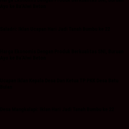
Harga Ekonomis Dengan Produk Berkualitas SNI, Buruan
Ayo ke Ba’Alwi Beton
Saladri: Iklan Ucapan Hari Jadi Tanah Bumbu ke 22
Harga Ekonomis Dengan Produk Berkualitas SNI, Buruan
Ayo ke Ba’Alwi Beton
Ucapan Iklan Kepala Desa Dan Ketua TP PKK Desa Batu
Bulan
Desa Mangkalapi: Iklan Hari Jadi Tanah Bumbu ke 22