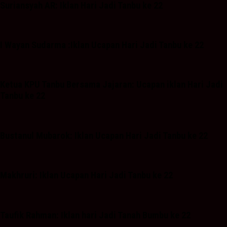
Suriansyah AR: Iklan Hari Jadi Tanbu ke 22
I Wayan Sudarma :Iklan Ucapan Hari Jadi Tanbu ke 22
Ketua KPU Tanbu Bersama Jajaran: Ucapan iklan Hari Jadi
Tanbu ke 22
Bustanul Mubarok: Iklan Ucapan Hari Jadi Tanbu ke 22
Makhruri: Iklan Ucapan Hari Jadi Tanbu ke 22
Taufik Rahman: Iklan hari Jadi Tanah Bumbu ke 22