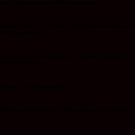
Jasa Layanan Spesialis Ahli Berbagai Kunci
Iklan HUT RI-ke 79 (17 Agustus 2024) Kepala Desa Baroqah
beserta perangkat
Iklan Hut Kemerdekaan RI Ke-79 (17 Agustus 2024) PT.Air
Minum Bersujud
Tender PT Air Minum Bersujud
Iklan Ucapan Hut RI Ke-79. I Wayan Sudarma.S.Sos.MM