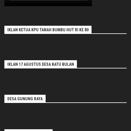
IKLAN KETUA KPU TANAH BUMBU HUT RI KE 80
IKLAN 17 AGUSTUS DESA BATU BULAN
DESA GUNUNG RAYA