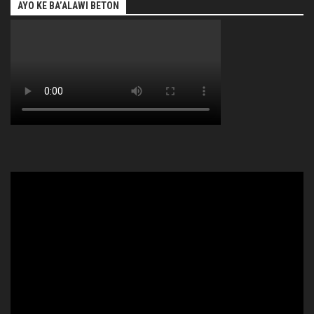
AYO KE BA’ALAWI BETON