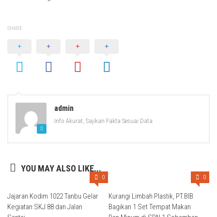
SHARE
admin
Info Akurat, Sajikan Fakta Sesuai Data
YOU MAY ALSO LIKE...
0
0
Jajaran Kodim 1022 Tanbu Gelar
Kurangi Limbah Plastik, PT.BIB
Kegiatan SKJ 88 dan Jalan
Bagikan 1 Set Tempat Makan