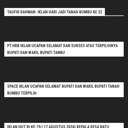
TAUFIK RAHMAN: IKLAN HARI JADI TANAH BUMBU KE 22
PT.HRB IKLAN UCAPAN SELAMAT DAN SUKSES ATAS TERPILIHNYA
BUPATI DAN WAKIL BUPATI TANBU
SPACE IKLAN UCAPAN SELAMAT BUPATI DAN WAKIL BUPATI TANAH
BUMBU TERPILIH
IKLAN HUT RI KE-79 ( 17 AGUSTUS 2024) KEPALA DESA BATU