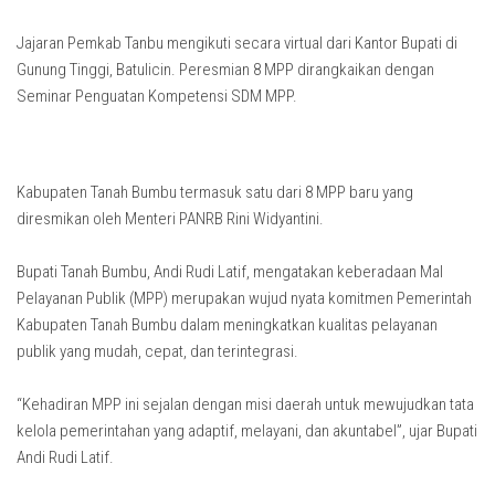
Jajaran Pemkab Tanbu mengikuti secara virtual dari Kantor Bupati di
Gunung Tinggi, Batulicin. Peresmian 8 MPP dirangkaikan dengan
Seminar Penguatan Kompetensi SDM MPP.
Kabupaten Tanah Bumbu termasuk satu dari 8 MPP baru yang
diresmikan oleh Menteri PANRB Rini Widyantini.
Bupati Tanah Bumbu, Andi Rudi Latif, mengatakan keberadaan Mal
Pelayanan Publik (MPP) merupakan wujud nyata komitmen Pemerintah
Kabupaten Tanah Bumbu dalam meningkatkan kualitas pelayanan
publik yang mudah, cepat, dan terintegrasi.
“Kehadiran MPP ini sejalan dengan misi daerah untuk mewujudkan tata
kelola pemerintahan yang adaptif, melayani, dan akuntabel”, ujar Bupati
Andi Rudi Latif.