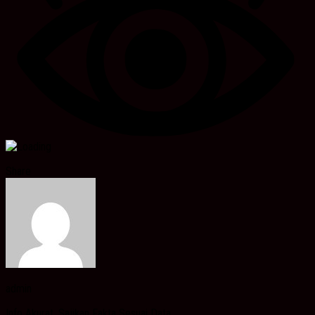
Share
admin
Info Akurat, Sajikan Fakta Sesuai Data