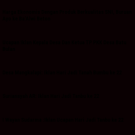
Harga Ekonomis Dengan Produk Berkualitas SNI, Buruan
Ayo ke Ba’Alwi Beton
Ucapan Iklan Kepala Desa Dan Ketua TP PKK Desa Batu
Bulan
Desa Mangkalapi: Iklan Hari Jadi Tanah Bumbu ke 22
Suriansyah AR: Iklan Hari Jadi Tanbu ke 22
I Wayan Sudarma :Iklan Ucapan Hari Jadi Tanbu ke 22