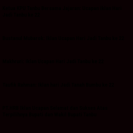
Ketua KPU Tanbu Bersama Jajaran: Ucapan iklan Hari
Jadi Tanbu ke 22
Bustanul Mubarok: Iklan Ucapan Hari Jadi Tanbu ke 22
Makhruri: Iklan Ucapan Hari Jadi Tanbu ke 22
Taufik Rahman: Iklan hari Jadi Tanah Bumbu ke 22
PT.HRB Iklan Ucapan Selamat dan Sukses Atas
Terpilihnya Bupati dan Wakil Bupati Tanbu