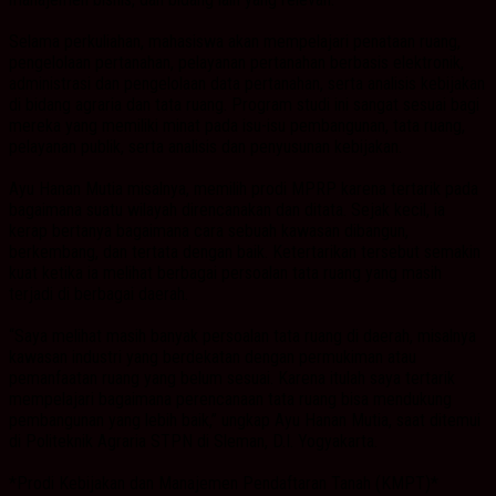
Selama perkuliahan, mahasiswa akan mempelajari penataan ruang,
pengelolaan pertanahan, pelayanan pertanahan berbasis elektronik,
administrasi dan pengelolaan data pertanahan, serta analisis kebijakan
di bidang agraria dan tata ruang. Program studi ini sangat sesuai bagi
mereka yang memiliki minat pada isu-isu pembangunan, tata ruang,
pelayanan publik, serta analisis dan penyusunan kebijakan.
Ayu Hanan Mutia misalnya, memilih prodi MPRP karena tertarik pada
bagaimana suatu wilayah direncanakan dan ditata. Sejak kecil, ia
kerap bertanya bagaimana cara sebuah kawasan dibangun,
berkembang, dan tertata dengan baik. Ketertarikan tersebut semakin
kuat ketika ia melihat berbagai persoalan tata ruang yang masih
terjadi di berbagai daerah.
“Saya melihat masih banyak persoalan tata ruang di daerah, misalnya
kawasan industri yang berdekatan dengan permukiman atau
pemanfaatan ruang yang belum sesuai. Karena itulah saya tertarik
mempelajari bagaimana perencanaan tata ruang bisa mendukung
pembangunan yang lebih baik,” ungkap Ayu Hanan Mutia, saat ditemui
di Politeknik Agraria STPN di Sleman, D.I. Yogyakarta.
*Prodi Kebijakan dan Manajemen Pendaftaran Tanah (KMPT)*