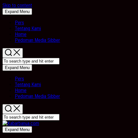
Skip to content
Expand Menu
Pers
Tentang Kami
Home
Pedoman Media Sibber
Expand Menu
Pers
Tentang Kami
Home
Pedoman Media Sibber
Expand Menu