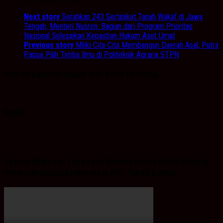
Next story
Serahkan 243 Sertipikat Tanah Wakaf di Jawa
Tengah, Menteri Nusron: Bagian dari Program Prioritas
Nasional Selesaikan Kepastian Hukum Aset Umat
Previous story
Miliki Cita-Cita Membangun Daerah Asal, Putra
Papua Pilih Timba Ilmu di Politeknik Agraria STPN
Ayo ke General Repair dan Body Painting.
PDPB
Spaice Iklan Ayu Tyas Lysa Rifiana Ketua Divisi Bidang
Perencanaan dan Informasi KPU Tanah Bumbu