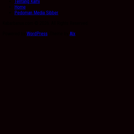
Tentang Kami
Home
Pedoman Media Sibber
Kabarbanua.com © 2026. All Rights Reserved.
Powered by
WordPress
. Theme by
Alx
.