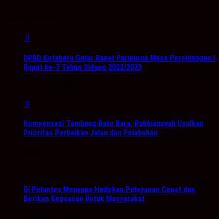
You may also like...
0
DPRD Kotabaru Gelar Rapat Paripurna Masa Persidangan I
Rapat ke-7 Tahun Sidang 2022/2023
Agustus 22, 2022
0
Kompensasi Tambang Batu Bara, Rabbiansyah Usulkan
Prioritas Perbaikan Jalan dan Pelabuhan
Maret 3, 2022
Di Polantas Menyapa Hadirkan Pelayanan Cepat dan
Berikan Kepuasan Untuk Masyarakat
November 1, 2025