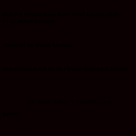
Iklan Hut Kemerdekaan RI Ke-79 (17 Agustus 2024)
PT.Air Minum Bersujud
Tender PT Air Minum Bersujud
Iklan Ucapan Hut RI Ke-79. I Wayan Sudarma.S.Sos.MM
Iklan Ucapan Selamat PT Singaland Asetama
Gallery