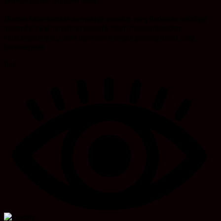
sebagai produk unggulan desa.
Momen kebersamaan ini menjadi penutup yang berkesan sekaligus
menandai awal perjalanan peserta dalam mengembangkan
keterampilan yang telah diperoleh menjadi peluang usaha yang
berkelanjutan.
Red