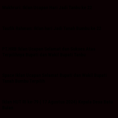
Makhruri: Iklan Ucapan Hari Jadi Tanbu ke 22
Taufik Rahman: Iklan hari Jadi Tanah Bumbu ke 22
PT.HRB Iklan Ucapan Selamat dan Sukses Atas
Terpilihnya Bupati dan Wakil Bupati Tanbu
Space Iklan Ucapan Selamat Bupati dan Wakil Bupati
Tanah Bumbu Terpilih
Iklan HUT RI ke-79 ( 17 Agustus 2024) Kepala Desa Batu
Bulan