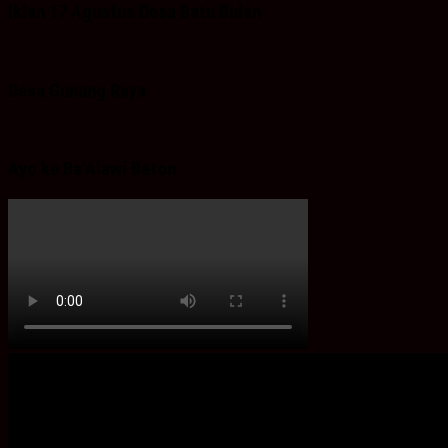
Iklan 17 Agustus Desa Batu Bulan
Desa Gunung Raya
Ayo ke Ba’Alawi Beton