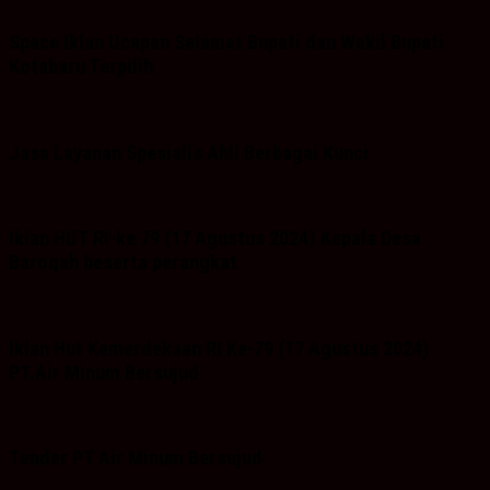
Space Iklan Ucapan Selamat Bupati dan Wakil Bupati
Kotabaru Terpilih
Jasa Layanan Spesialis Ahli Berbagai Kunci
Iklan HUT RI-ke 79 (17 Agustus 2024) Kepala Desa
Baroqah beserta perangkat
Iklan Hut Kemerdekaan RI Ke-79 (17 Agustus 2024)
PT.Air Minum Bersujud
Tender PT Air Minum Bersujud