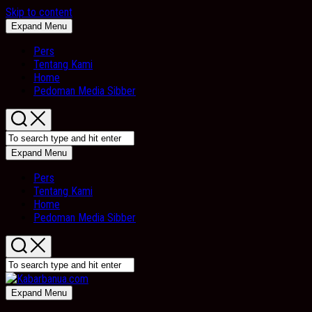
Skip to content
Expand Menu
Pers
Tentang Kami
Home
Pedoman Media Sibber
Expand Menu
Pers
Tentang Kami
Home
Pedoman Media Sibber
Expand Menu