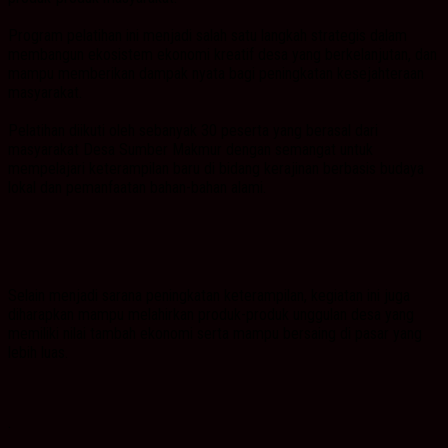
Program pelatihan ini menjadi salah satu langkah strategis dalam
membangun ekosistem ekonomi kreatif desa yang berkelanjutan, dan
mampu memberikan dampak nyata bagi peningkatan kesejahteraan
masyarakat.
Pelatihan diikuti oleh sebanyak 30 peserta yang berasal dari
masyarakat Desa Sumber Makmur dengan semangat untuk
mempelajari keterampilan baru di bidang kerajinan berbasis budaya
lokal dan pemanfaatan bahan-bahan alami.
Selain menjadi sarana peningkatan keterampilan, kegiatan ini juga
diharapkan mampu melahirkan produk-produk unggulan desa yang
memiliki nilai tambah ekonomi serta mampu bersaing di pasar yang
lebih luas.
.