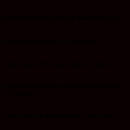
Desa Mangkalapi: Iklan Hari Jadi Tanah Bumbu ke 22
Suriansyah AR: Iklan Hari Jadi Tanbu ke 22
I Wayan Sudarma :Iklan Ucapan Hari Jadi Tanbu ke 22
Ketua KPU Tanbu Bersama Jajaran: Ucapan iklan Hari
Jadi Tanbu ke 22
Bustanul Mubarok: Iklan Ucapan Hari Jadi Tanbu ke 22