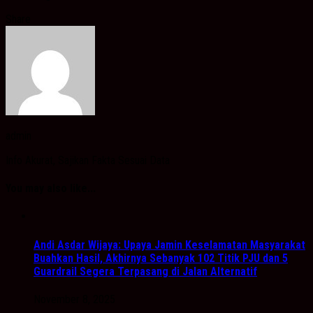
Share
admin
Info Akurat, Sajikan Fakta Sesuai Data
You may also like...
Andi Asdar Wijaya: Upaya Jamin Keselamatan Masyarakat
Buahkan Hasil, Akhirnya Sebanyak 102 Titik PJU dan 5
Guardrail Segera Terpasang di Jalan Alternatif
November 8, 2025