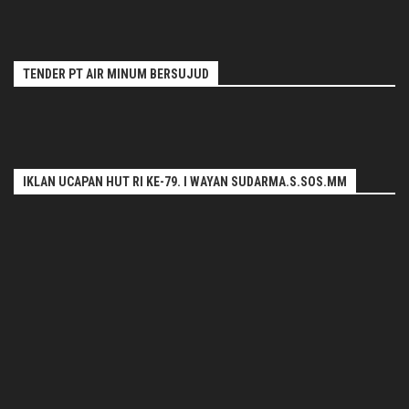
TENDER PT AIR MINUM BERSUJUD
IKLAN UCAPAN HUT RI KE-79. I WAYAN SUDARMA.S.SOS.MM