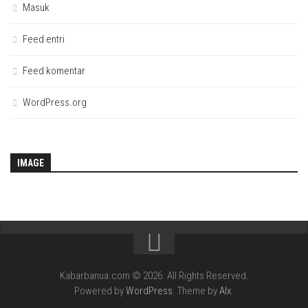
Masuk
Feed entri
Feed komentar
WordPress.org
IMAGE
Kabarbanua.com © 2026. All Rights Reserved.
Powered by
WordPress
. Theme by
Alx
.