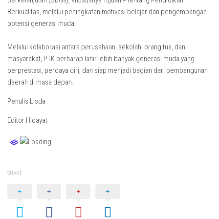
Berkelanjutan (SDGs), khususnya Tujuan 4 tentang Pendidikan
Berkualitas, melalui peningkatan motivasi belajar dan pengembangan
potensi generasi muda.
Melalui kolaborasi antara perusahaan, sekolah, orang tua, dan
masyarakat, PTK berharap lahir lebih banyak generasi muda yang
berprestasi, percaya diri, dan siap menjadi bagian dari pembangunan
daerah di masa depan.
Penulis:Lisda
Editor:Hidayat
SHARE