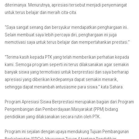
diterimanya. Menurutnya, apresiasi tersebut menjadi penyemangat
untuk terus belajar dan meraih cita-cita.
“Saya sangat senang dan bersyukur mendapatkan penghargaan ini.
Selain membuat saya lebih percaya diri, penghargaan ini juga
memotivasi saya untuk terus belajar dan mempertahankan prestasi.”
“Terima kasih kepada PTK yang telah memberikan perhatian kepada
kami. Semoga program seperti ini terus dilaksanakan agar semakin
banyak siswa yang termotivasi untuk berprestasi dan saya berharap
apresiasi yang diberikan kedepannya dapat semakin menarik,
sehingga dapat menambah antusiasme para siswa.” kata Sahara.
Program Apresiasi Siswa Berprestasi merupakan bagian dari Program
Pengembangan dan Pemberdayaan Masyarakat (PPM) bidang
pendidikan yang dilaksanakan secara rutin oleh PTK.
Program ini sejalan dengan upaya mendukung Tujuan Pembangunan