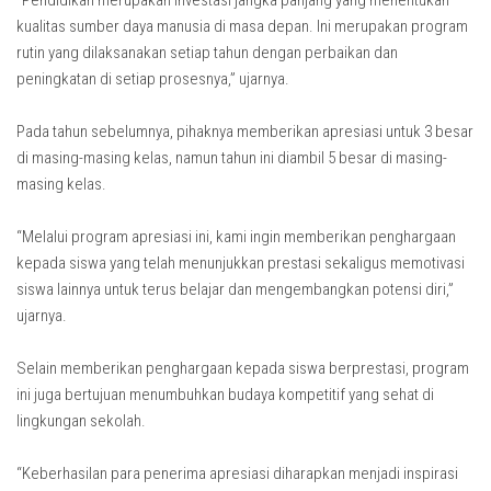
“Pendidikan merupakan investasi jangka panjang yang menentukan
kualitas sumber daya manusia di masa depan. Ini merupakan program
rutin yang dilaksanakan setiap tahun dengan perbaikan dan
peningkatan di setiap prosesnya,” ujarnya.
Pada tahun sebelumnya, pihaknya memberikan apresiasi untuk 3 besar
di masing-masing kelas, namun tahun ini diambil 5 besar di masing-
masing kelas.
“Melalui program apresiasi ini, kami ingin memberikan penghargaan
kepada siswa yang telah menunjukkan prestasi sekaligus memotivasi
siswa lainnya untuk terus belajar dan mengembangkan potensi diri,”
ujarnya.
Selain memberikan penghargaan kepada siswa berprestasi, program
ini juga bertujuan menumbuhkan budaya kompetitif yang sehat di
lingkungan sekolah.
“Keberhasilan para penerima apresiasi diharapkan menjadi inspirasi