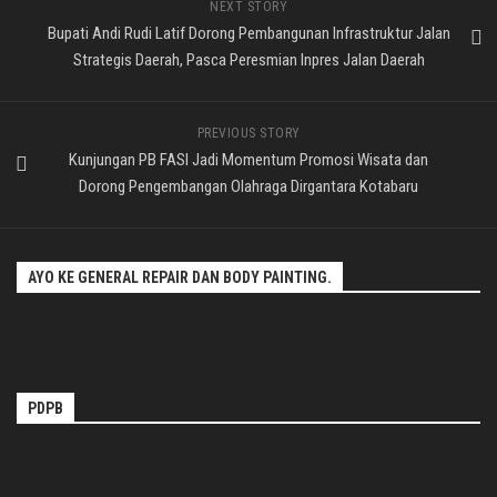
NEXT STORY
Bupati Andi Rudi Latif Dorong Pembangunan Infrastruktur Jalan
Strategis Daerah, Pasca Peresmian Inpres Jalan Daerah
PREVIOUS STORY
Kunjungan PB FASI Jadi Momentum Promosi Wisata dan
Dorong Pengembangan Olahraga Dirgantara Kotabaru
AYO KE GENERAL REPAIR DAN BODY PAINTING.
PDPB