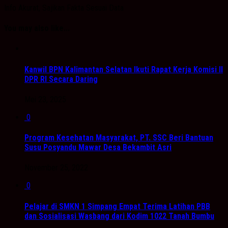
Info Akurat, Sajikan Fakta Sesuai Data
You may also like...
Kanwil BPN Kalimantan Selatan Ikuti Rapat Kerja Komisi II
DPR RI Secara Daring
Mei 23, 2025
0
Program Kesehatan Masyarakat, PT. SSC Beri Bantuan
Susu Posyandu Mawar Desa Bekambit Asri
November 25, 2022
0
Pelajar di SMKN 1 Simpang Empat Terima Latihan PBB
dan Sosialisasi Wasbang dari Kodim 1022 Tanah Bumbu