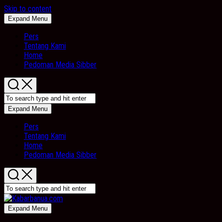
Skip to content
Expand Menu
Pers
Tentang Kami
Home
Pedoman Media Sibber
Expand Menu
Pers
Tentang Kami
Home
Pedoman Media Sibber
Expand Menu