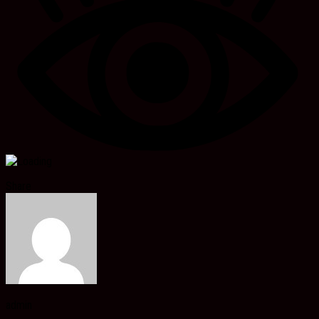
Share
admin