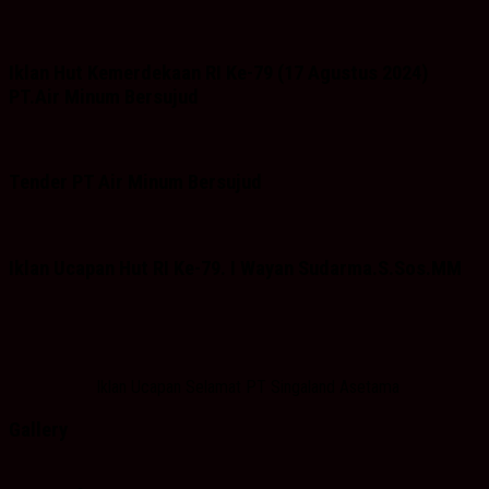
Iklan Hut Kemerdekaan RI Ke-79 (17 Agustus 2024)
PT.Air Minum Bersujud
Tender PT Air Minum Bersujud
Iklan Ucapan Hut RI Ke-79. I Wayan Sudarma.S.Sos.MM
Iklan Ucapan Selamat PT Singaland Asetama
Gallery