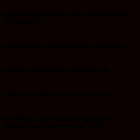
Ketua KPU Tanbu Bersama Jajaran: Ucapan iklan Hari
Jadi Tanbu ke 22
Bustanul Mubarok: Iklan Ucapan Hari Jadi Tanbu ke 22
Makhruri: Iklan Ucapan Hari Jadi Tanbu ke 22
Taufik Rahman: Iklan hari Jadi Tanah Bumbu ke 22
PT.HRB Iklan Ucapan Selamat dan Sukses Atas
Terpilihnya Bupati dan Wakil Bupati Tanbu