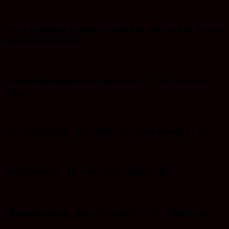
Harga Ekonomis Dengan Produk Berkualitas SNI, Buruan
Ayo ke Ba’Alwi Beton
Ucapan Iklan Kepala Desa Dan Ketua TP PKK Desa Batu
Bulan
Desa Mangkalapi: Iklan Hari Jadi Tanah Bumbu ke 22
Suriansyah AR: Iklan Hari Jadi Tanbu ke 22
I Wayan Sudarma :Iklan Ucapan Hari Jadi Tanbu ke 22