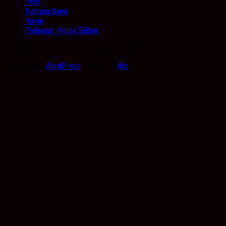
Pers
Tentang Kami
Home
Pedoman Media Sibber
Kabarbanua.com © 2026. All Rights Reserved.
Powered by
WordPress
. Theme by
Alx
.