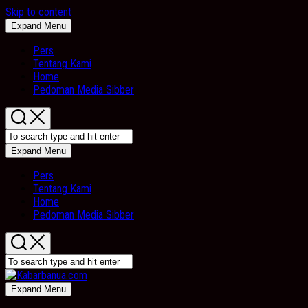
Skip to content
Expand Menu
Pers
Tentang Kami
Home
Pedoman Media Sibber
Expand Menu
Pers
Tentang Kami
Home
Pedoman Media Sibber
Expand Menu