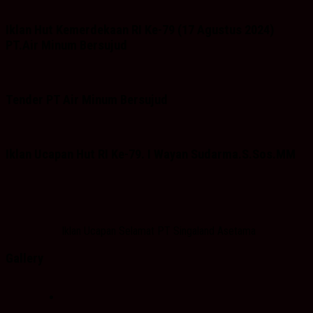
Iklan Hut Kemerdekaan RI Ke-79 (17 Agustus 2024)
PT.Air Minum Bersujud
Tender PT Air Minum Bersujud
Iklan Ucapan Hut RI Ke-79. I Wayan Sudarma.S.Sos.MM
Iklan Ucapan Selamat PT Singaland Asetama
Gallery