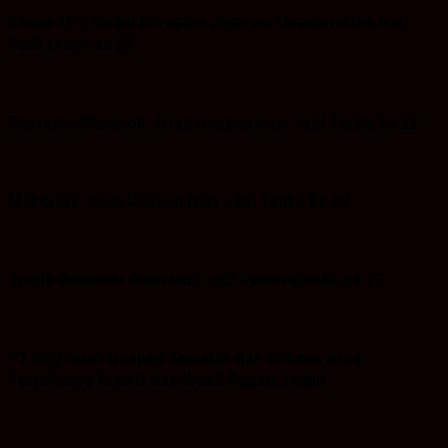
Ketua KPU Tanbu Bersama Jajaran: Ucapan iklan Hari
Jadi Tanbu ke 22
Bustanul Mubarok: Iklan Ucapan Hari Jadi Tanbu ke 22
Makhruri: Iklan Ucapan Hari Jadi Tanbu ke 22
Taufik Rahman: Iklan hari Jadi Tanah Bumbu ke 22
PT.HRB Iklan Ucapan Selamat dan Sukses Atas
Terpilihnya Bupati dan Wakil Bupati Tanbu