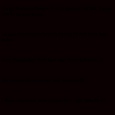
Harga Ekonomis Dengan Produk Berkualitas SNI, Buruan
Ayo ke Ba’Alwi Beton
Ucapan Iklan Kepala Desa Dan Ketua TP PKK Desa Batu
Bulan
Desa Mangkalapi: Iklan Hari Jadi Tanah Bumbu ke 22
Suriansyah AR: Iklan Hari Jadi Tanbu ke 22
I Wayan Sudarma :Iklan Ucapan Hari Jadi Tanbu ke 22