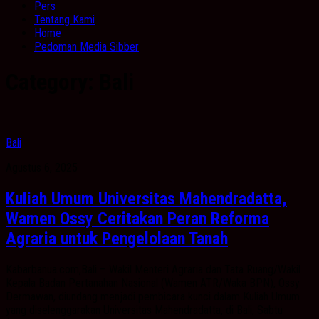
Pers
Tentang Kami
Home
Pedoman Media Sibber
Category:
Bali
Bali
Agustus 6, 2025
Kuliah Umum Universitas Mahendradatta,
Wamen Ossy Ceritakan Peran Reforma
Agraria untuk Pengelolaan Tanah
Kabarbanua.com,Bali – Wakil Menteri Agraria dan Tata Ruang/Wakil
Kepala Badan Pertanahan Nasional (Wamen ATR/Waka BPN), Ossy
Dermawan, diundang menjadi pembicara kunci dalam Kuliah Umum
yang diselenggarakan Universitas Mahendradatta, di Bali, Sabtu