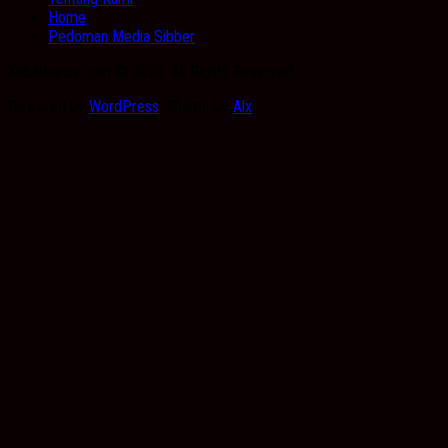
Home
Pedoman Media Sibber
Kabarbanua.com © 2026. All Rights Reserved.
Powered by
WordPress
. Theme by
Alx
.