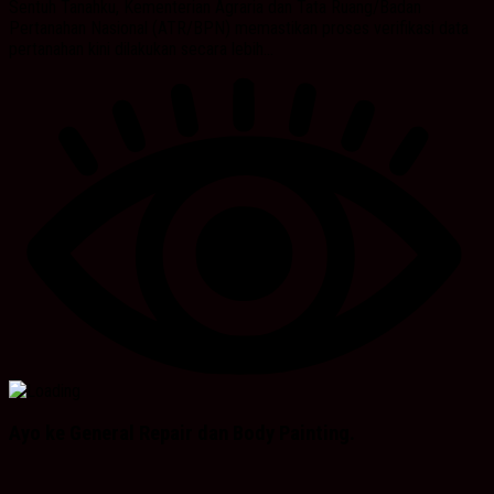
Sentuh Tanahku, Kementerian Agraria dan Tata Ruang/Badan
Pertanahan Nasional (ATR/BPN) memastikan proses verifikasi data
pertanahan kini dilakukan secara lebih...
Ayo ke General Repair dan Body Painting.