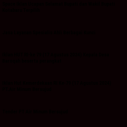
Space Iklan Ucapan Selamat Bupati dan Wakil Bupati
Kotabaru Terpilih
Jasa Layanan Spesialis Ahli Berbagai Kunci
Iklan HUT RI-ke 79 (17 Agustus 2024) Kepala Desa
Baroqah beserta perangkat
Iklan Hut Kemerdekaan RI Ke-79 (17 Agustus 2024)
PT.Air Minum Bersujud
Tender PT Air Minum Bersujud