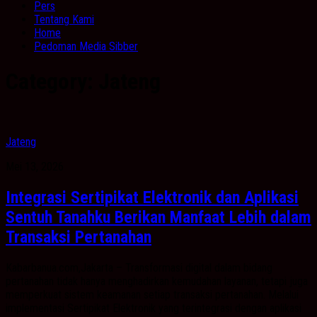
Pers
Tentang Kami
Home
Pedoman Media Sibber
Category:
Jateng
Jateng
Mei 13, 2026
Integrasi Sertipikat Elektronik dan Aplikasi
Sentuh Tanahku Berikan Manfaat Lebih dalam
Transaksi Pertanahan
Kabarbanua.com,Jakarta – Transformasi digital dalam bidang
pertanahan tidak hanya menghadirkan kemudahan layanan, tetapi juga
memperkuat sistem keamanan setiap transaksi pertanahan. Melalui
implementasi Sertipikat Elektronik yang terintegrasi dengan aplikasi