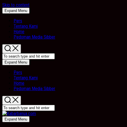
Skip to content
Expand Menu
Pers
Tentang Kami
Home
Pedoman Media Sibber
Expand Menu
Pers
Tentang Kami
Home
Pedoman Media Sibber
Expand Menu