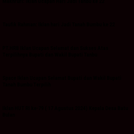
Makhruri: Iklan Ucapan Hari Jadi Tanbu ke 22
Taufik Rahman: Iklan hari Jadi Tanah Bumbu ke 22
PT.HRB Iklan Ucapan Selamat dan Sukses Atas
Terpilihnya Bupati dan Wakil Bupati Tanbu
Space Iklan Ucapan Selamat Bupati dan Wakil Bupati
Tanah Bumbu Terpilih
Iklan HUT RI ke-79 ( 17 Agustus 2024) Kepala Desa Batu
Bulan