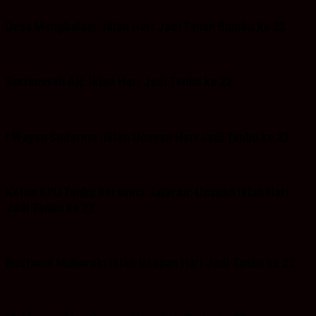
Desa Mangkalapi: Iklan Hari Jadi Tanah Bumbu ke 22
Suriansyah AR: Iklan Hari Jadi Tanbu ke 22
I Wayan Sudarma :Iklan Ucapan Hari Jadi Tanbu ke 22
Ketua KPU Tanbu Bersama Jajaran: Ucapan iklan Hari
Jadi Tanbu ke 22
Bustanul Mubarok: Iklan Ucapan Hari Jadi Tanbu ke 22