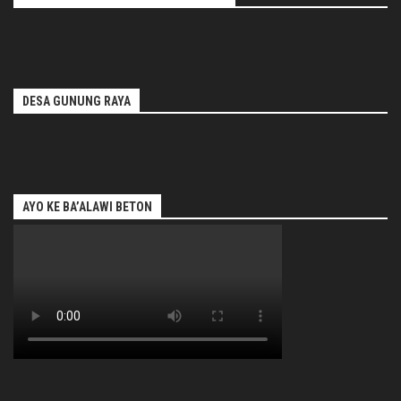
DESA GUNUNG RAYA
AYO KE BA’ALAWI BETON