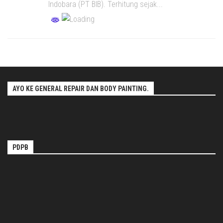
Indobara (PT BIB). Terhitung sejak...
AYO KE GENERAL REPAIR DAN BODY PAINTING.
PDPB