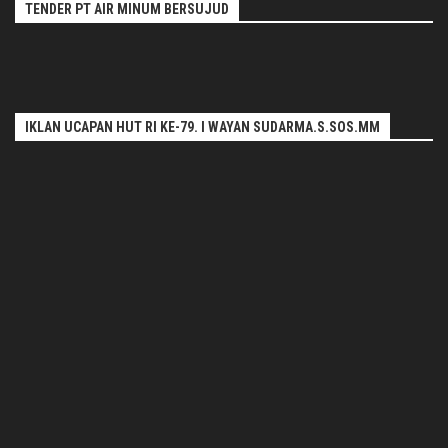
TENDER PT AIR MINUM BERSUJUD
IKLAN UCAPAN HUT RI KE-79. I WAYAN SUDARMA.S.SOS.MM