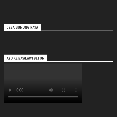
DESA GUNUNG RAYA
AYO KE BA’ALAWI BETON