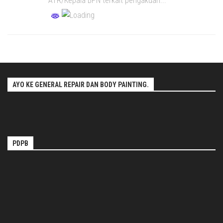
ATR/Kepala BPN terkait pengakuan...
AYO KE GENERAL REPAIR DAN BODY PAINTING.
PDPB