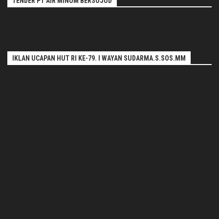
TENDER PT AIR MINUM BERSUJUD
IKLAN UCAPAN HUT RI KE-79. I WAYAN SUDARMA.S.SOS.MM