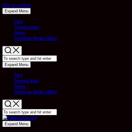
Skip to content
Expand Menu
Pers
Tentang Kami
Home
Pedoman Media Sibber
Expand Menu
Pers
Tentang Kami
Home
Pedoman Media Sibber
Expand Menu