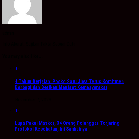
admin
Info Akurat, Sajikan Fakta Sesuai Data
You may also like...
0
4 Tahun Berjalan, Posko Satu Jiwa Terus Komitmen
Berbagi dan Berikan Manfaat Kemasyarakat
November 7, 2023
0
Lupa Pakai Masker, 34 Orang Pelanggar Terjaring
Protokol Kesehatan, Ini Sanksinya