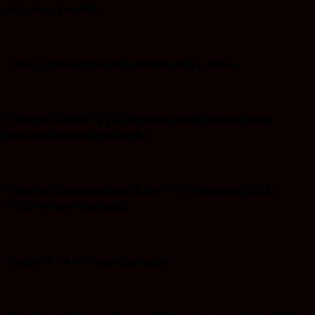
Kotabaru Terpilih
Jasa Layanan Spesialis Ahli Berbagai Kunci
Iklan HUT RI-ke 79 (17 Agustus 2024) Kepala Desa
Baroqah beserta perangkat
Iklan Hut Kemerdekaan RI Ke-79 (17 Agustus 2024)
PT.Air Minum Bersujud
Tender PT Air Minum Bersujud