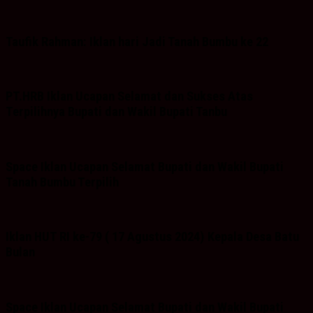
Taufik Rahman: Iklan hari Jadi Tanah Bumbu ke 22
PT.HRB Iklan Ucapan Selamat dan Sukses Atas
Terpilihnya Bupati dan Wakil Bupati Tanbu
Space Iklan Ucapan Selamat Bupati dan Wakil Bupati
Tanah Bumbu Terpilih
Iklan HUT RI ke-79 ( 17 Agustus 2024) Kepala Desa Batu
Bulan
Space Iklan Ucapan Selamat Bupati dan Wakil Bupati