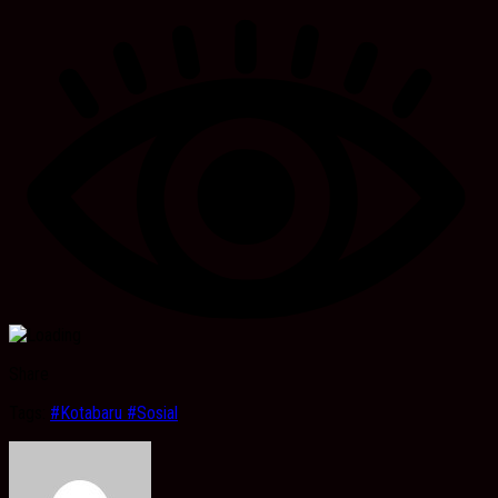
Share
Tags:
#Kotabaru #Sosial