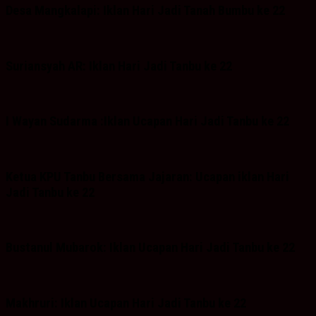
Desa Mangkalapi: Iklan Hari Jadi Tanah Bumbu ke 22
Suriansyah AR: Iklan Hari Jadi Tanbu ke 22
I Wayan Sudarma :Iklan Ucapan Hari Jadi Tanbu ke 22
Ketua KPU Tanbu Bersama Jajaran: Ucapan iklan Hari
Jadi Tanbu ke 22
Bustanul Mubarok: Iklan Ucapan Hari Jadi Tanbu ke 22
Makhruri: Iklan Ucapan Hari Jadi Tanbu ke 22