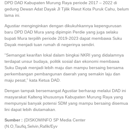
DPD DAD Kabupaten Murung Raya periode 2017 – 2022 di
gedung Dewan Adat Dayak Jl Tjilik Riwut Kota Puruk Cahu, belum
lama ini.
Agustiar menginginkan dengan dikukuhkannya kepengurusan
baru DPD DAD Mura yang dipimpin Perdie yang juga selaku
bupati Mura terpilih periode 2019-2023 dapat membawa Suku
Dayak menjadi tuan rumah di negerinya sendiri.
“Semangat kearifan lokal dalam bingkai NKRI yang didalamnya
terdapat unsur budaya, politik sosial dan ekonomi membawa
Suku Dayak menjadi lebih maju dan mampu bersaing bersama
perkembangan pembangunan daerah yang semakin laju dan
maju pesat,” kata Ketua DAD.
Dengan tampak bersemangat Agustiar berharap melalui DAD ini
masyarakat Kalteng khususnya Kabupaten Murung Raya yang
mempunyai banyak potensi SDM yang mampu bersaing disemua
lini dapat lebih diutamakan.
Sumber :
(DISKOMINFO SP Media Center
(N.O,Taufiq,Selvin,Rafik/Eyv