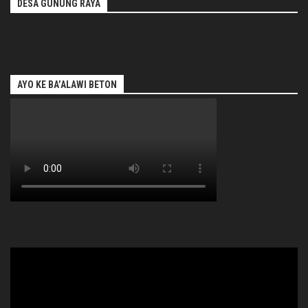
DESA GUNUNG RAYA
AYO KE BA’ALAWI BETON