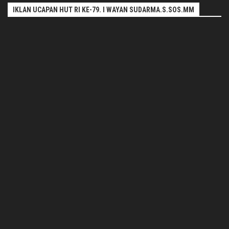
IKLAN UCAPAN HUT RI KE-79. I WAYAN SUDARMA.S.SOS.MM