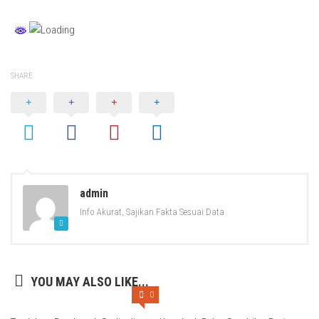
SHARE
admin
Info Akurat, Sajikan Fakta Sesuai Data
YOU MAY ALSO LIKE...
0