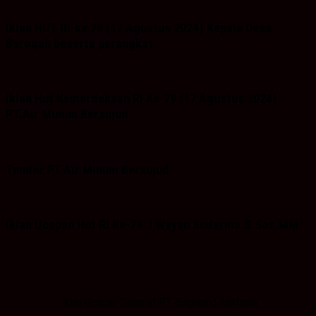
Iklan HUT RI-ke 79 (17 Agustus 2024) Kepala Desa
Baroqah beserta perangkat
Iklan Hut Kemerdekaan RI Ke-79 (17 Agustus 2024)
PT.Air Minum Bersujud
Tender PT Air Minum Bersujud
Iklan Ucapan Hut RI Ke-79. I Wayan Sudarma.S.Sos.MM
Iklan Ucapan Selamat PT Singaland Asetama