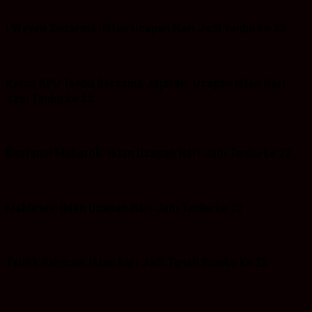
I Wayan Sudarma :Iklan Ucapan Hari Jadi Tanbu ke 22
Ketua KPU Tanbu Bersama Jajaran: Ucapan iklan Hari
Jadi Tanbu ke 22
Bustanul Mubarok: Iklan Ucapan Hari Jadi Tanbu ke 22
Makhruri: Iklan Ucapan Hari Jadi Tanbu ke 22
Taufik Rahman: Iklan hari Jadi Tanah Bumbu ke 22