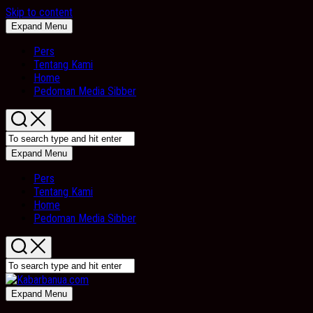
Skip to content
Expand Menu
Pers
Tentang Kami
Home
Pedoman Media Sibber
Expand Menu
Pers
Tentang Kami
Home
Pedoman Media Sibber
Expand Menu