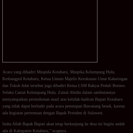
Acara yang dihadiri Muspida Kotabaru, Muspika Kelumpang Hulu,
Kesbangpol Kotabaru, Ketua Umum Majelis Kerukunan Umat Kaharingan
dan Tokoh Adat tersebut juga dihadiri Ketua LSM Rakyat Peduli Borneo.
Selaku Camat Kelumpang Hulu, Zainal Abidin dalam sambutannya
menyampaikan permohonan maaf atas ketidak-hadiran Bupati Kotabaru
yang tidak dapat berhadir pada acara penutupan Bawanang besok, karena
ada kegiatan pertemuan dengan Bapak Presiden di Sulawesi.
Insha Allah Bapak Bupati akan tetap berkunjung ke desa ini begitu sudah
ada di Kabupaten Kotabaru,” ucapnya.