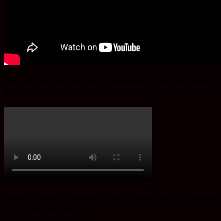
Bingung Cari Vaving Block dan lainnya?.Ba’Alawi Beton
Solusinya, Buruan Sebelum Stoke Kehabisan
Harga Ekonomis Dengan Produk Berkualitas SNI, Buruan
Ayo ke Ba’Alwi Beton