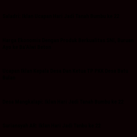
Saladri: Iklan Ucapan Hari Jadi Tanah Bumbu ke 22
Harga Ekonomis Dengan Produk Berkualitas SNI, Buruan
Ayo ke Ba’Alwi Beton
Ucapan Iklan Kepala Desa Dan Ketua TP PKK Desa Batu
Bulan
Desa Mangkalapi: Iklan Hari Jadi Tanah Bumbu ke 22
Suriansyah AR: Iklan Hari Jadi Tanbu ke 22