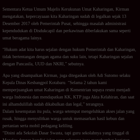
Sementara Ketua Umum Majelis Kerukunan Umat Kaharingan, Kirman
mengatakan, kepercayaaan kita Kaharingan sudah di legalkan sejak 13
Desember 2017 oleh Pemerintah Pusat, sehingga masalah administrasi
kependudukan di Disdukcapil dan perkawinan diberlakukan sama seperti
umat beragama lainya.
“Hukum adat kita harus sejalan dengan hukum Pemerintah dan Kaharingan,
tidak bertentangan dengan agama dan suku lain, tetapi Kaharingan sejalan
dengan Pancasila, UUD dan NKRI,” sebutnya.
Apa yang disampaikan Kirman, juga ditegaskan oleh Adi Sutomo selaku
Kepala Dinas Kesbangpol Kotabaru. “Selama 2 tahun kami
memperjuangkan umat Kaharingan di Kementrian supaya resmi menjadi
warga Indonesia dan mendapatkan KK, KTP juga Akta Kelahiran, dan saat
ini alhamdulillah sudah dikabulkan dan legal,” terangnya.
Dalam kesempatan itu pula, warga setempat mengeluhkan akses jalan yang
rusak, hingga menyulitkan warga untuk memasarkan hasil kebun dan
pertanian serta mobil pedagang keliling.
“Disini ada Sekolah Dasar Swasta, tapi guru sekolahnya yang tinggal di