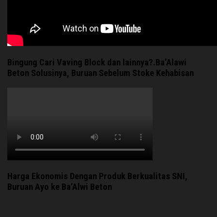
Bingung Cari Vaving Block dan lainnya?.Ba’Alawi
Beton Solusinya, Buruan Sebelum Stoke Kehabisan
Harga Ekonomis Dengan Produk Berkualitas SNI,
Buruan Ayo ke Ba’Alwi Beton