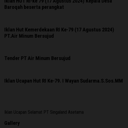
Iklan HUT RI-ke 79 (17 Agustus 2024) Kepala Desa
Baroqah beserta perangkat
Iklan Hut Kemerdekaan RI Ke-79 (17 Agustus 2024)
PT.Air Minum Bersujud
Tender PT Air Minum Bersujud
Iklan Ucapan Hut RI Ke-79. I Wayan Sudarma.S.Sos.MM
Iklan Ucapan Selamat PT Singaland Asetama
Gallery