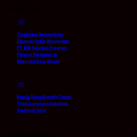
You may also like...
0
Tingkatkan Kemandirian
Ekonomi Untuk Masyarakat,
PT. BIB Salurkan Program
Potensi Perikanan di
Beberapa Desa Binaan
November 2, 2021
0
Kepala Dinas Kominfo Tanbu
Tinjau Langsung Vaksinasi
diwilayah Satui
November 7, 2021
Tinggalkan Balasan