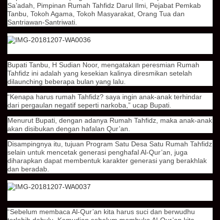
Sa’adah, Pimpinan Rumah Tahfidz Darul Ilmi, Pejabat Pemkab
Tanbu, Tokoh Agama, Tokoh Masyarakat, Orang Tua dan
Santriawan-Santriwati.
Bupati Tanbu, H Sudian Noor, mengatakan peresmian Rumah
Tahfidz ini adalah yang kesekian kalinya diresmikan setelah
dilaunching beberapa bulan yang lalu.
“Kenapa harus rumah Tahfidz? saya ingin anak-anak terhindar
dari pergaulan negatif seperti narkoba,” ucap Bupati.
Menurut Bupati, dengan adanya Rumah Tahfidz, maka anak-anak
akan disibukan dengan hafalan Qur’an.
Disampingnya itu, tujuan Program Satu Desa Satu Rumah Tahfidz
selain untuk mencetak generasi penghafal Al-Qur’an, juga
diharapkan dapat membentuk karakter generasi yang berakhlak
dan beradab.
“Sebelum membaca Al-Qur’an kita harus suci dan berwudhu
terlebih dahulu. Kemudian sebelum membuka Al-Qur’an kita