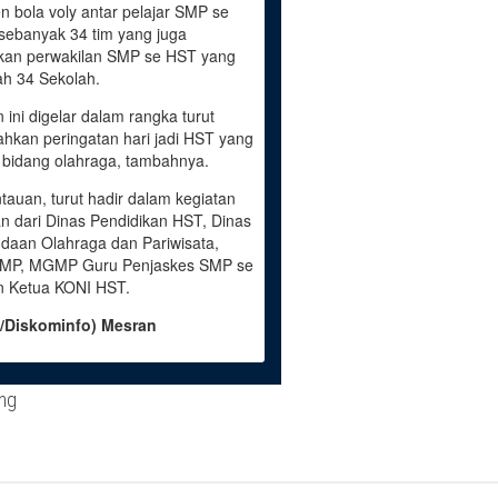
n bola voly antar pelajar SMP se
 sebanyak 34 tim yang juga
an perwakilan SMP se HST yang
ah 34 Sekolah.
 ini digelar dalam rangka turut
hkan peringatan hari jadi HST yang
i bidang olahraga, tambahnya.
tauan, turut hadir dalam kegiatan
ran dari Dinas Pendidikan HST, Dinas
aan Olahraga dan Pariwisata,
MP, MGMP Guru Penjaskes SMP se
 Ketua KONI HST.
/Diskominfo) Mesran