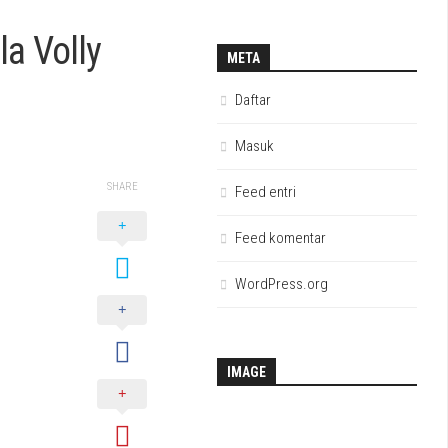
a Volly
META
Daftar
Masuk
SHARE
Feed entri
Feed komentar
WordPress.org
IMAGE