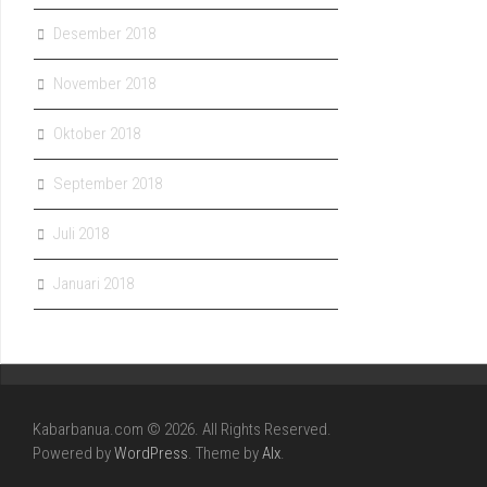
Desember 2018
November 2018
Oktober 2018
September 2018
Juli 2018
Januari 2018
Kabarbanua.com © 2026. All Rights Reserved.
Powered by
WordPress
. Theme by
Alx
.