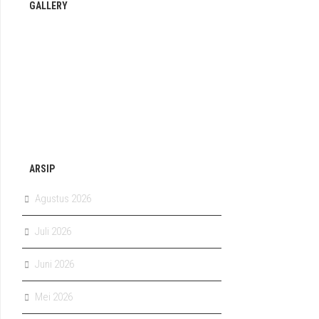
GALLERY
ARSIP
Agustus 2026
Juli 2026
Juni 2026
Mei 2026