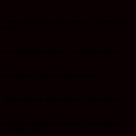
Ucapan Iklan Kepala Desa Dan Ketua TP PKK Desa Batu
Bulan
Desa Mangkalapi: Iklan Hari Jadi Tanah Bumbu ke 22
Suriansyah AR: Iklan Hari Jadi Tanbu ke 22
I Wayan Sudarma :Iklan Ucapan Hari Jadi Tanbu ke 22
Ketua KPU Tanbu Bersama Jajaran: Ucapan iklan Hari
Jadi Tanbu ke 22