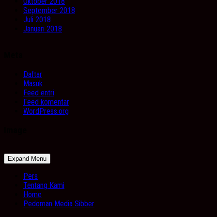
Oktober 2018
September 2018
Juli 2018
Januari 2018
Meta
Daftar
Masuk
Feed entri
Feed komentar
WordPress.org
Image
Expand Menu
Pers
Tentang Kami
Home
Pedoman Media Sibber