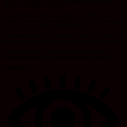
Saya gak tau adanya kejadian tersebut ungkapnya Agus Mulyadi
Dengan terlihat Wajah sedikit kaget.
Saya mengharapkan kepada para pengguna jasa,Misalnya ada
kejadian seperti hal tersebut agar kiranya mencatat nama petugasnya
atau langsung datang kekantor Untuk Mengklaim.
Nanti masalah ini akan saya sampaikan ke Pimpinan saya, siapa siapa
saja yang berjaga pada tanggal 16 kemarin nanti akan dikumpulkan.
Dan apabila ada oknum penjaga tiket ada terbukti melakukan hal
tersebut kemungkinan akan mendapatkan sangsi dari Pihak Kami.
Penulis: Randi