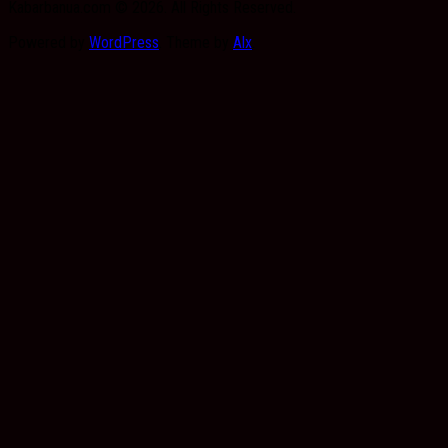
Kabarbanua.com © 2026. All Rights Reserved.
Powered by
WordPress
. Theme by
Alx
.