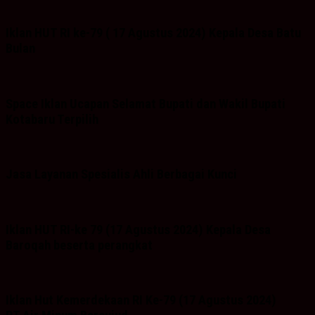
Iklan HUT RI ke-79 ( 17 Agustus 2024) Kepala Desa Batu
Bulan
Space Iklan Ucapan Selamat Bupati dan Wakil Bupati
Kotabaru Terpilih
Jasa Layanan Spesialis Ahli Berbagai Kunci
Iklan HUT RI-ke 79 (17 Agustus 2024) Kepala Desa
Baroqah beserta perangkat
Iklan Hut Kemerdekaan RI Ke-79 (17 Agustus 2024)