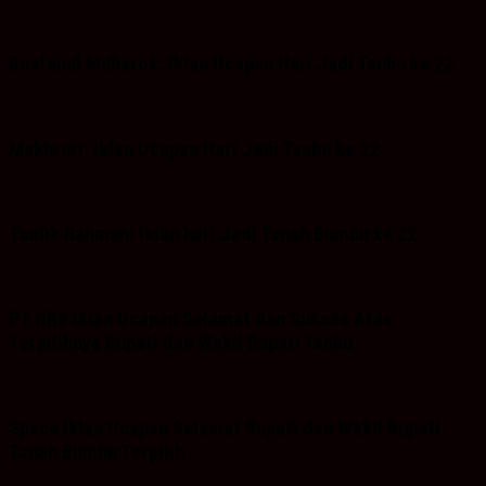
Bustanul Mubarok: Iklan Ucapan Hari Jadi Tanbu ke 22
Makhruri: Iklan Ucapan Hari Jadi Tanbu ke 22
Taufik Rahman: Iklan hari Jadi Tanah Bumbu ke 22
PT.HRB Iklan Ucapan Selamat dan Sukses Atas
Terpilihnya Bupati dan Wakil Bupati Tanbu
Space Iklan Ucapan Selamat Bupati dan Wakil Bupati
Tanah Bumbu Terpilih