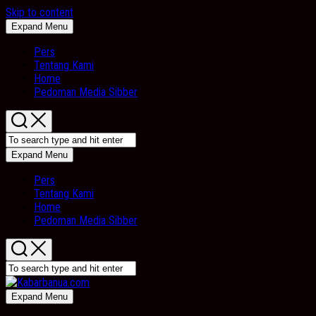
Skip to content
Expand Menu
Pers
Tentang Kami
Home
Pedoman Media Sibber
Expand Menu
Pers
Tentang Kami
Home
Pedoman Media Sibber
Expand Menu