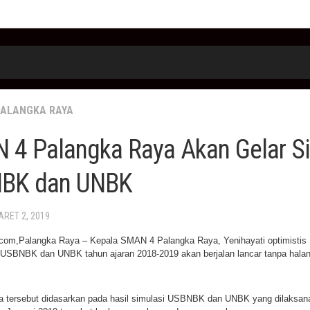
PALANGKA RAYA
 4 Palangka Raya Akan Gelar S
BK dan UNBK
ARET 2, 2019
com,Palangka Raya – Kepala SMAN 4 Palangka Raya, Yenihayati optimistis
USBNBK dan UNBK tahun ajaran 2018-2019 akan berjalan lancar tanpa hala
 tersebut didasarkan pada hasil simulasi USBNBK dan UNBK yang dilaksan