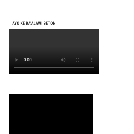
AYO KE BA’ALAWI BETON