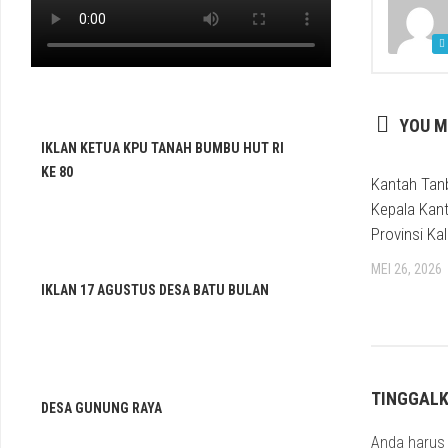
YOU M
IKLAN KETUA KPU TANAH BUMBU HUT RI
KE 80
Kantah Tan
Kepala Kan
Provinsi Kal
MEI 26, 2026
IKLAN 17 AGUSTUS DESA BATU BULAN
TINGGAL
DESA GUNUNG RAYA
Anda haru