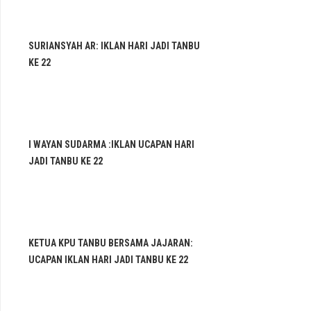
SURIANSYAH AR: IKLAN HARI JADI TANBU
KE 22
I WAYAN SUDARMA :IKLAN UCAPAN HARI
JADI TANBU KE 22
KETUA KPU TANBU BERSAMA JAJARAN:
UCAPAN IKLAN HARI JADI TANBU KE 22