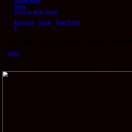
Tentang Kami
Home
Pedoman Media Sibber
Advertorial
/
Daerah
/
Tanah Bumbu
0
Pimpin Apel Pagi,H.Damrah Ingatkan Betapa 
by
admin
· Maret 12, 2019
KabarBanua.com,Tanah Bumbu- Kepala Dinas Kesehatan Kabupaten Tana