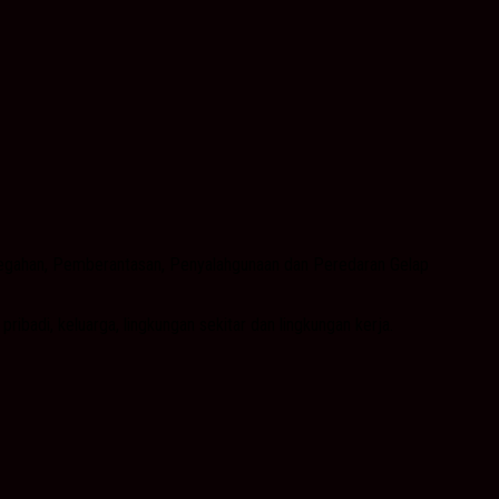
cegahan, Pemberantasan, Penyalahgunaan dan Peredaran Gelap
badi, keluarga, lingkungan sekitar dan lingkungan kerja.