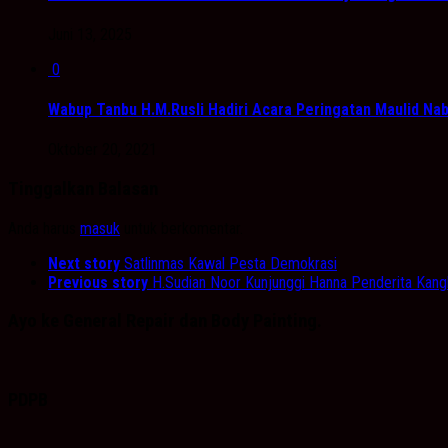
Juni 13, 2025
0
Wabup Tanbu H.M.Rusli Hadiri Acara Peringatan Maulid N
Oktober 20, 2021
Tinggalkan Balasan
Anda harus
masuk
untuk berkomentar.
Next story
Satlinmas Kawal Pesta Demokrasi
Previous story
H.Sudian Noor Kunjunggi Hanna Penderita Kan
Ayo ke General Repair dan Body Painting.
PDPB