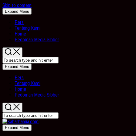
Skip to content
Expand Menu
Pers
Tentang Kami
Home
Pedoman Media Sibber
Expand Menu
Pers
Tentang Kami
Home
Pedoman Media Sibber
Expand Menu