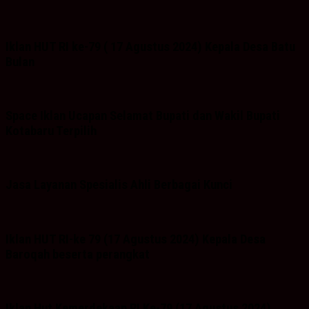
Iklan HUT RI ke-79 ( 17 Agustus 2024) Kepala Desa Batu
Bulan
Space Iklan Ucapan Selamat Bupati dan Wakil Bupati
Kotabaru Terpilih
Jasa Layanan Spesialis Ahli Berbagai Kunci
Iklan HUT RI-ke 79 (17 Agustus 2024) Kepala Desa
Baroqah beserta perangkat
Iklan Hut Kemerdekaan RI Ke-79 (17 Agustus 2024)