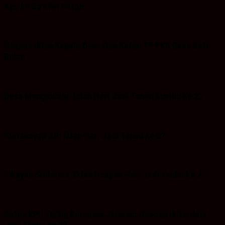
Ayo ke Ba’Alwi Beton
Ucapan Iklan Kepala Desa Dan Ketua TP PKK Desa Batu
Bulan
Desa Mangkalapi: Iklan Hari Jadi Tanah Bumbu ke 22
Suriansyah AR: Iklan Hari Jadi Tanbu ke 22
I Wayan Sudarma :Iklan Ucapan Hari Jadi Tanbu ke 22
Ketua KPU Tanbu Bersama Jajaran: Ucapan iklan Hari