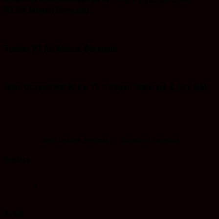
PT.Air Minum Bersujud
Tender PT Air Minum Bersujud
Iklan Ucapan Hut RI Ke-79. I Wayan Sudarma.S.Sos.MM
Iklan Ucapan Selamat PT Singaland Asetama
Gallery
Arsip