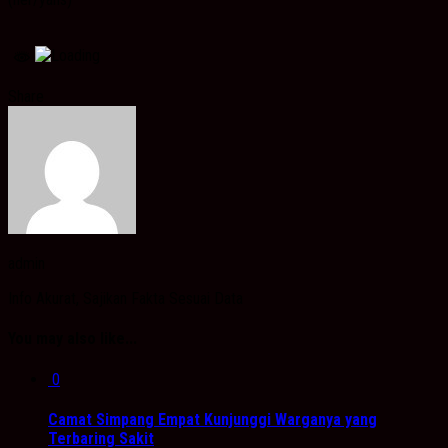
Share
admin
Info Akurat, Sajikan Fakta Sesuai Data
You may also like...
0
Camat Simpang Empat Kunjunggi Warganya yang
Terbaring Sakit