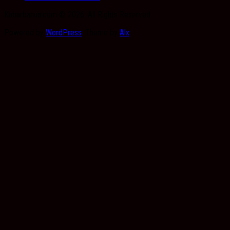
Kabarbanua.com © 2026. All Rights Reserved.
Powered by
WordPress
. Theme by
Alx
.