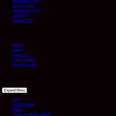
November 2018
Oktober 2018
September 2018
Juli 2018
Januari 2018
Meta
Daftar
Masuk
Feed entri
Feed komentar
WordPress.org
Image
Expand Menu
Pers
Tentang Kami
Home
Pedoman Media Sibber