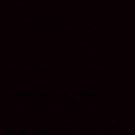
Jadi Tanbu ke 22
Bustanul Mubarok: Iklan Ucapan Hari Jadi Tanbu ke 22
Makhruri: Iklan Ucapan Hari Jadi Tanbu ke 22
Taufik Rahman: Iklan hari Jadi Tanah Bumbu ke 22
PT.HRB Iklan Ucapan Selamat dan Sukses Atas
Terpilihnya Bupati dan Wakil Bupati Tanbu
Space Iklan Ucapan Selamat Bupati dan Wakil Bupati
Tanah Bumbu Terpilih