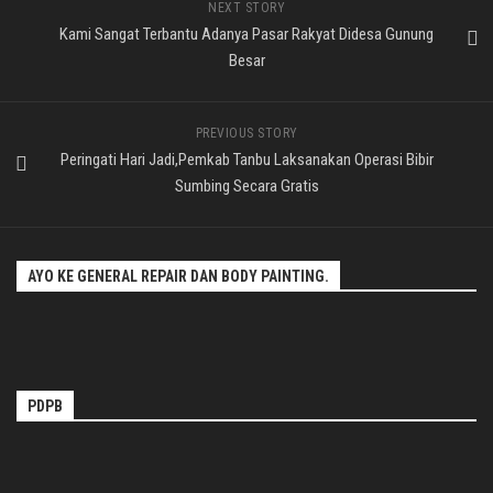
NEXT STORY
Kami Sangat Terbantu Adanya Pasar Rakyat Didesa Gunung
Besar
PREVIOUS STORY
Peringati Hari Jadi,Pemkab Tanbu Laksanakan Operasi Bibir
Sumbing Secara Gratis
AYO KE GENERAL REPAIR DAN BODY PAINTING.
PDPB