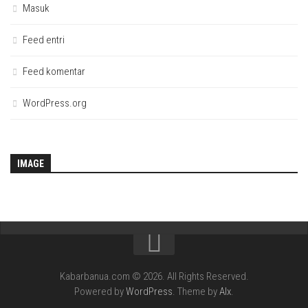
Masuk
Feed entri
Feed komentar
WordPress.org
IMAGE
Kabarbanua.com © 2026. All Rights Reserved.
Powered by
WordPress
. Theme by
Alx
.