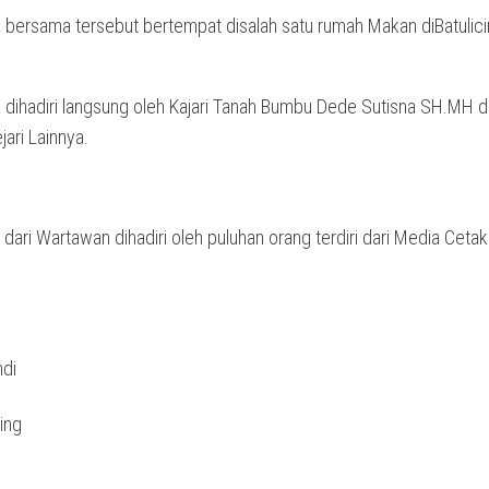
 bersama tersebut bertempat disalah satu rumah Makan diBatulic
 dihadiri langsung oleh Kajari Tanah Bumbu Dede Sutisna SH.MH d
ari Lainnya.
ari Wartawan dihadiri oleh puluhan orang terdiri dari Media Ceta
ndi