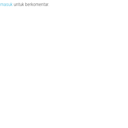
s
masuk
untuk berkomentar.