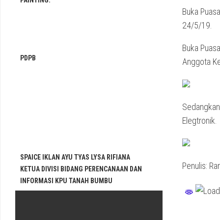
PAINTING.
Buka Puasa
24/5/19.
Buka Puasa
PDPB
Anggota Kej
Sedangkan d
Elegtronik.
SPAICE IKLAN AYU TYAS LYSA RIFIANA
Penulis: Ra
KETUA DIVISI BIDANG PERENCANAAN DAN
INFORMASI KPU TANAH BUMBU