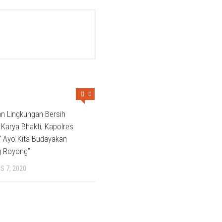
0
an Lingkungan Bersih
 Karya Bhakti, Kapolres
” Ayo Kita Budayakan
 Royong”
 7, 2020