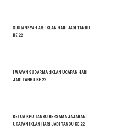
SURIANSYAH AR: IKLAN HARI JADI TANBU
KE 22
I WAYAN SUDARMA :IKLAN UCAPAN HARI
JADI TANBU KE 22
KETUA KPU TANBU BERSAMA JAJARAN:
UCAPAN IKLAN HARI JADI TANBU KE 22