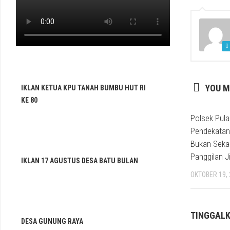
YOU M
IKLAN KETUA KPU TANAH BUMBU HUT RI
KE 80
Polsek Pula
Pendekatan
Bukan Sekad
Panggilan J
IKLAN 17 AGUSTUS DESA BATU BULAN
OKTOBER 19,
TINGGAL
DESA GUNUNG RAYA