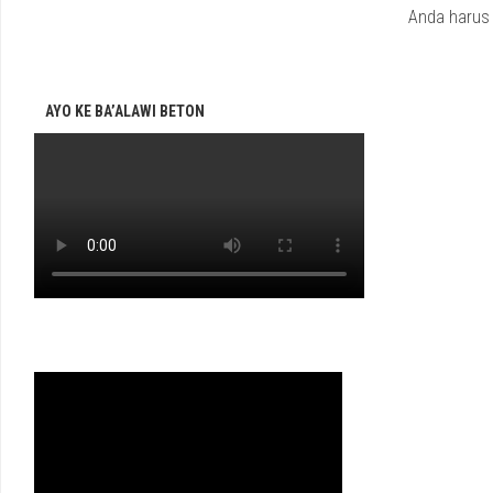
Anda haru
AYO KE BA’ALAWI BETON