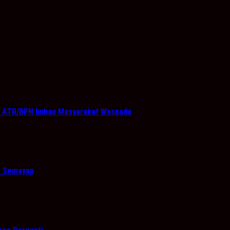
an ATR/BPN Imbau Masyarakat Waspada
a Semayap