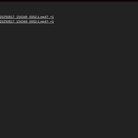
ana_20250817_154346_0002-1.mp4?_=1
ana_20250817_154346_0002-1.mp4?_=1