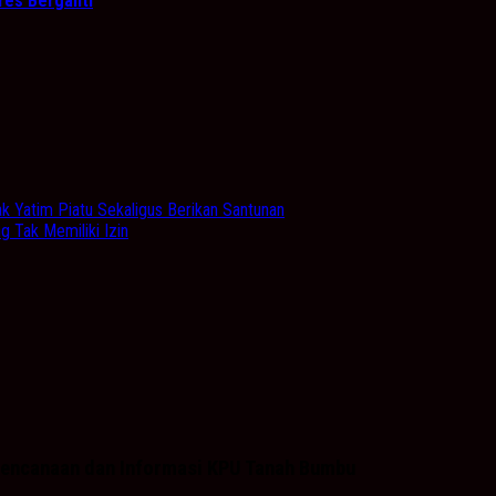
res Berganti
Yatim Piatu Sekaligus Berikan Santunan
 Tak Memiliki Izin
Perencanaan dan Informasi KPU Tanah Bumbu