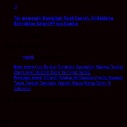
0
Tak memenuhi Kewajiban Pajak Daerah, 34 Reklame
Ditertibkan Satpol PP dan Damkar
Februari 5, 2024
Tinggalkan Balasan
Anda harus
masuk
untuk berkomentar.
Next story
Usai Berikan Sembako,Kamiluddin Malewa Doakan
Warga Agar Musibah Banjir Ini Cepat Berlalu
Previous story
Tempuh Puluhan Mil Gunakan Perahu,Bawaslu
Tanbu Berikan Sembako Kepada Warga Warga Banjir Di
Salimuran
Ayo ke General Repair dan Body Painting.
PDPB