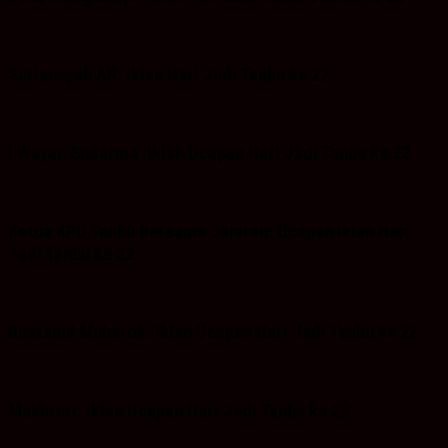
Suriansyah AR: Iklan Hari Jadi Tanbu ke 22
I Wayan Sudarma :Iklan Ucapan Hari Jadi Tanbu ke 22
Ketua KPU Tanbu Bersama Jajaran: Ucapan iklan Hari
Jadi Tanbu ke 22
Bustanul Mubarok: Iklan Ucapan Hari Jadi Tanbu ke 22
Makhruri: Iklan Ucapan Hari Jadi Tanbu ke 22