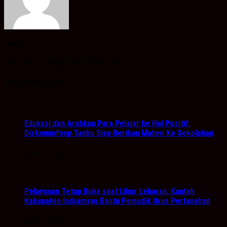
admin
Info Akurat, Sajikan Fakta Sesuai Data
You may also like...
Edukasi dan Arahkan Para Pelajar ke Hal Positif,
Diskominfosp Tanbu Siap Berikan Materi Ke Sekolahan
April 10, 2025
Pelayanan Tetap Buka saat Libur Lebaran, Kantah
Kabupaten Indramayu Bantu Pemudik Urus Pertanahan
April 1, 2026