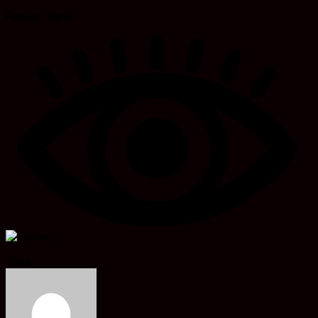
Penulis : Randi
Share