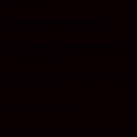
Jasa Layanan Spesialis Ahli Berbagai Kunci
Iklan HUT RI-ke 79 (17 Agustus 2024) Kepala Desa
Baroqah beserta perangkat
Iklan Hut Kemerdekaan RI Ke-79 (17 Agustus 2024)
PT.Air Minum Bersujud
Tender PT Air Minum Bersujud
Iklan Ucapan Hut RI Ke-79. I Wayan Sudarma.S.Sos.MM