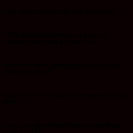
Taufik Rahman: Iklan hari Jadi Tanah Bumbu ke 22
PT.HRB Iklan Ucapan Selamat dan Sukses Atas
Terpilihnya Bupati dan Wakil Bupati Tanbu
Space Iklan Ucapan Selamat Bupati dan Wakil Bupati
Tanah Bumbu Terpilih
Iklan HUT RI ke-79 ( 17 Agustus 2024) Kepala Desa Batu
Bulan
Space Iklan Ucapan Selamat Bupati dan Wakil Bupati
Kotabaru Terpilih