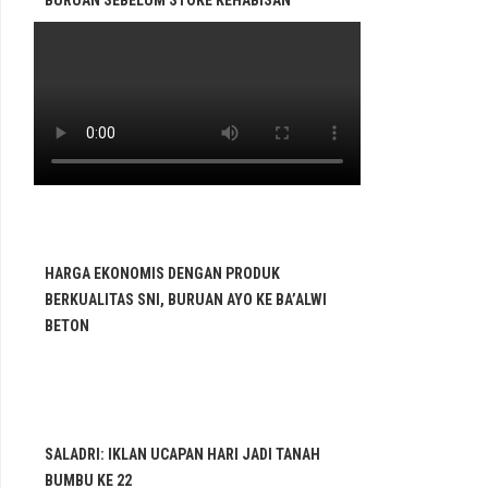
BURUAN SEBELUM STOKE KEHABISAN
HARGA EKONOMIS DENGAN PRODUK
BERKUALITAS SNI, BURUAN AYO KE BA’ALWI
BETON
SALADRI: IKLAN UCAPAN HARI JADI TANAH
BUMBU KE 22