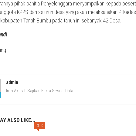
rannya pihak panitia Penyelenggara menyampaikan kepada peser
i anggota KPPS dari seluruh desa yang akan melaksanakan Pilkades
ikabupaten Tanah Bumbu pada tahun ini sebanyak 42 Desa.
andi
admin
Info Akurat, Sajikan Fakta Sesuai Data
AY ALSO LIKE...
0