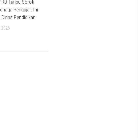
PRD Tanbu Soroti
Tenaga Pengajar, Ini
 Dinas Pendidikan
 2026