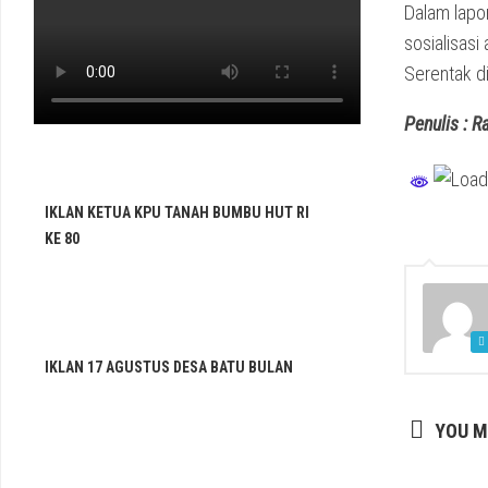
Dalam lapo
sosialisas
Serentak d
Penulis : R
IKLAN KETUA KPU TANAH BUMBU HUT RI
KE 80
IKLAN 17 AGUSTUS DESA BATU BULAN
YOU M