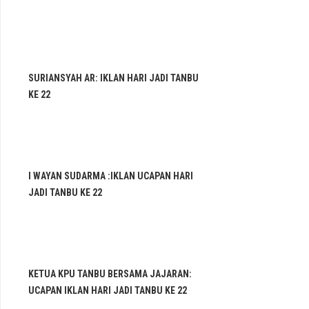
SURIANSYAH AR: IKLAN HARI JADI TANBU
KE 22
I WAYAN SUDARMA :IKLAN UCAPAN HARI
JADI TANBU KE 22
KETUA KPU TANBU BERSAMA JAJARAN:
UCAPAN IKLAN HARI JADI TANBU KE 22