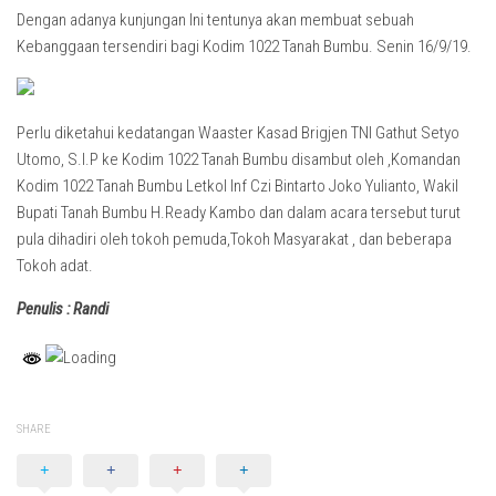
Dengan adanya kunjungan Ini tentunya akan membuat sebuah
Kebanggaan tersendiri bagi Kodim 1022 Tanah Bumbu. Senin 16/9/19.
Perlu diketahui kedatangan Waaster Kasad Brigjen TNI Gathut Setyo
Utomo, S.I.P ke Kodim 1022 Tanah Bumbu disambut oleh ,Komandan
Kodim 1022 Tanah Bumbu Letkol Inf Czi Bintarto Joko Yulianto, Wakil
Bupati Tanah Bumbu H.Ready Kambo dan dalam acara tersebut turut
pula dihadiri oleh tokoh pemuda,Tokoh Masyarakat , dan beberapa
Tokoh adat.
Penulis : Randi
SHARE