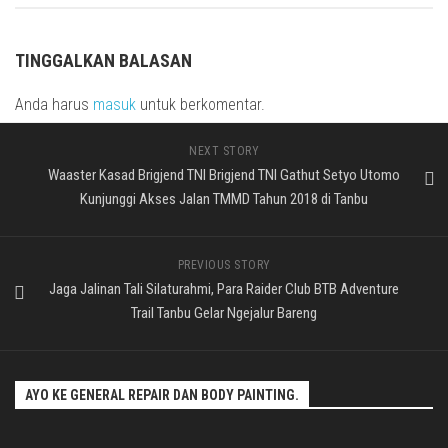
TINGGALKAN BALASAN
Anda harus
masuk
untuk berkomentar.
NEXT STORY
Waaster Kasad Brigjend TNI Brigjend TNI Gathut Setyo Utomo
Kunjunggi Akses Jalan TMMD Tahun 2018 di Tanbu
PREVIOUS STORY
Jaga Jalinan Tali Silaturahmi, Para Raider Club BTB Adventure
Trail Tanbu Gelar Ngejalur Bareng
AYO KE GENERAL REPAIR DAN BODY PAINTING.