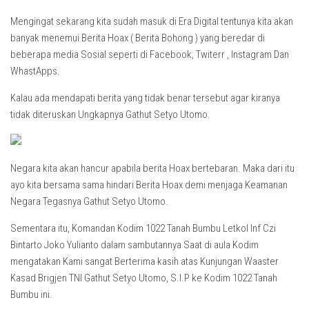
Mengingat sekarang kita sudah masuk di Era Digital tentunya kita akan
banyak menemui Berita Hoax ( Berita Bohong ) yang beredar di
beberapa media Sosial seperti di Facebook, Twiterr , Instagram Dan
WhastApps.
Kalau ada mendapati berita yang tidak benar tersebut agar kiranya
tidak diteruskan Ungkapnya Gathut Setyo Utomo.
Negara kita akan hancur apabila berita Hoax bertebaran. Maka dari itu
ayo kita bersama sama hindari Berita Hoax demi menjaga Keamanan
Negara Tegasnya Gathut Setyo Utomo.
Sementara itu, Komandan Kodim 1022 Tanah Bumbu Letkol Inf Czi
Bintarto Joko Yulianto dalam sambutannya Saat di aula Kodim
mengatakan Kami sangat Berterima kasih atas Kunjungan Waaster
Kasad Brigjen TNI Gathut Setyo Utomo, S.I.P ke Kodim 1022 Tanah
Bumbu ini.