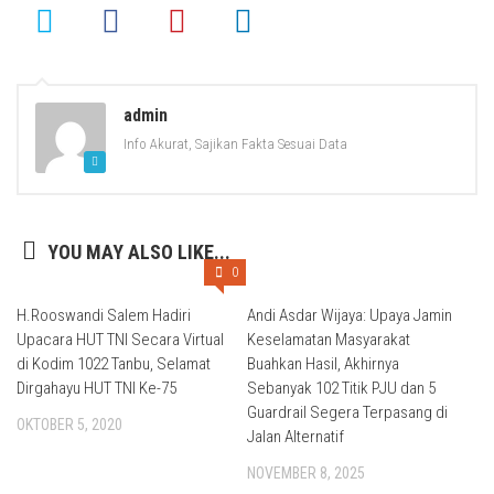
admin
Info Akurat, Sajikan Fakta Sesuai Data
YOU MAY ALSO LIKE...
0
H.Rooswandi Salem Hadiri
Andi Asdar Wijaya: Upaya Jamin
Upacara HUT TNI Secara Virtual
Keselamatan Masyarakat
di Kodim 1022 Tanbu, Selamat
Buahkan Hasil, Akhirnya
Dirgahayu HUT TNI Ke-75
Sebanyak 102 Titik PJU dan 5
Guardrail Segera Terpasang di
OKTOBER 5, 2020
Jalan Alternatif
NOVEMBER 8, 2025