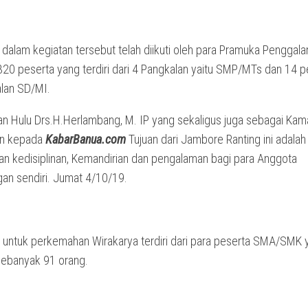
dalam kegiatan tersebut telah diikuti oleh para Pramuka Penggala
20 peserta yang terdiri dari 4 Pangkalan yaitu SMP/MTs dan 14 p
alan SD/MI.
n Hulu Drs.H.Herlambang, M. IP yang sekaligus juga sebagai Kam
n kepada
KabarBanua.com
Tujuan dari Jambore Ranting ini adalah
 kedisiplinan, Kemandirian dan pengalaman bagi para Anggota
an sendiri. Jumat 4/10/19.
untuk perkemahan Wirakarya terdiri dari para peserta SMA/SMK 
sebanyak 91 orang.