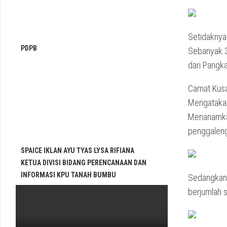
Setidaknya 
PDPB
Sebanyak 3
dari Pangk
Camat Kusa
Mengataka
Menanamkan
penggaleng
SPAICE IKLAN AYU TYAS LYSA RIFIANA
KETUA DIVISI BIDANG PERENCANAAN DAN
INFORMASI KPU TANAH BUMBU
Sedangkan 
berjumlah 