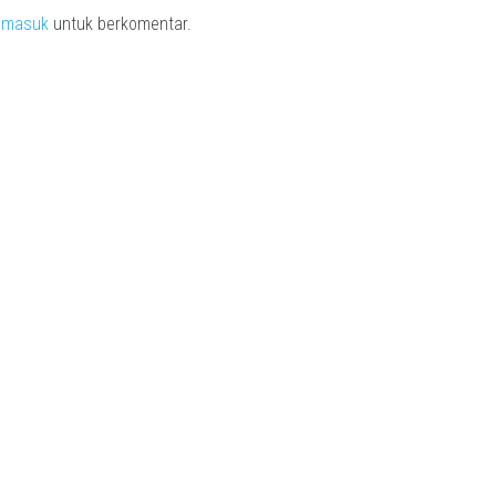
s
masuk
untuk berkomentar.