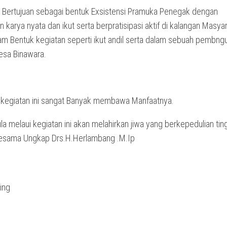
ni Bertujuan sebagai bentuk Exsistensi Pramuka Penegak dengan
karya nyata dan ikut serta berpratisipasi aktif di kalangan Masya
lam Bentuk kegiatan seperti ikut andil serta dalam sebuah pembng
esa Binawara.
 kegiatan ini sangat Banyak membawa Manfaatnya.
 melaui kegiatan ini akan melahirkan jiwa yang berkepedulian tin
esama Ungkap Drs.H.Herlambang .M.Ip