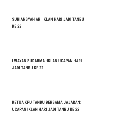
SURIANSYAH AR: IKLAN HARI JADI TANBU
KE 22
I WAYAN SUDARMA :IKLAN UCAPAN HARI
JADI TANBU KE 22
KETUA KPU TANBU BERSAMA JAJARAN:
UCAPAN IKLAN HARI JADI TANBU KE 22