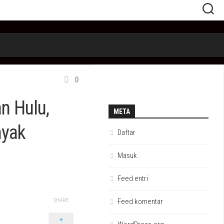
0
n Hulu,
META
nyak
Daftar
Masuk
Feed entri
SHARE
Feed komentar