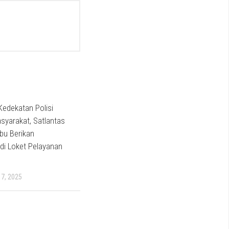
Kedekatan Polisi
yarakat, Satlantas
bu Berikan
di Loket Pelayanan
7, 2025