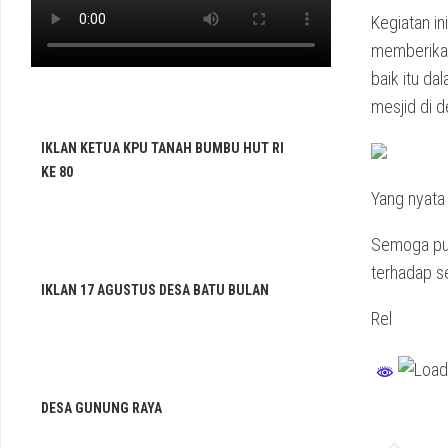
Kegiatan i
memberikan 
baik itu da
mesjid di d
IKLAN KETUA KPU TANAH BUMBU HUT RI
KE 80
Yang nyata
Semoga pula
terhadap s
IKLAN 17 AGUSTUS DESA BATU BULAN
Rel
DESA GUNUNG RAYA