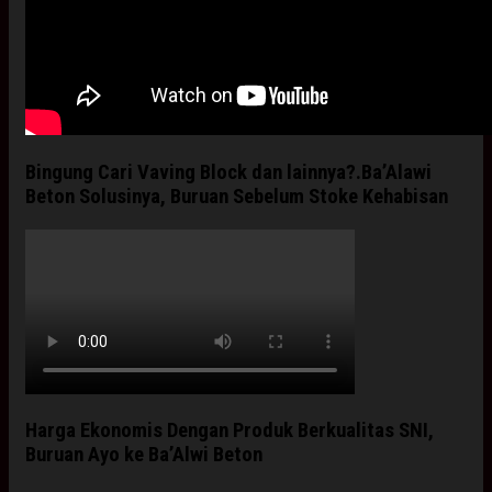
Bingung Cari Vaving Block dan lainnya?.Ba’Alawi
Beton Solusinya, Buruan Sebelum Stoke Kehabisan
Harga Ekonomis Dengan Produk Berkualitas SNI,
Buruan Ayo ke Ba’Alwi Beton