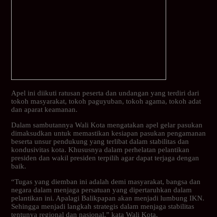
Apel ini diikuti ratusan peserta dan undangan yang terdiri dari
tokoh masyarakat, tokoh paguyuban, tokoh agama, tokoh adat
dan aparat keamanan.
Dalam sambutannya Wali Kota mengatakan apel gelar pasukan
dimaksudkan untuk memastikan kesiapan pasukan pengamanan
beserta unsur pendukung yang terlibat dalam stabilitas dan
kondusivitas kota. Khususnya dalam perhelatan pelantikan
presiden dan wakil presiden terpilih agar dapat terjaga dengan
baik.
“Tugas yang diemban ini adalah demi masyarakat, bangsa dan
negara dalam menjaga persatuan yang dipertaruhkan dalam
pelantikan ini. Apalagi Balikpapan akan menjadi lumbung IKN.
Sehingga menjadi langkah strategis dalam menjaga stabilitas
tentunya regional dan nasional,” kata Wali Kota.