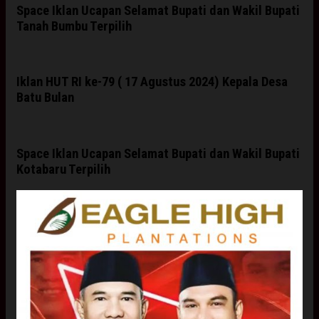
Space Iklan Ucapan Selamat Bupati dan Wakil Bupati
Tanah Bumbu Terpilih
Iklan HUT RI ke-79 ( 17 Agustus 2024) Kepala Desa
Batu Bulan
Space Iklan Ucapan Selamat Bupati dan Wakil Bupati
Kotabaru Terpilih