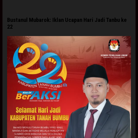
Bustanul Mubarok: Iklan Ucapan Hari Jadi Tanbu ke
22