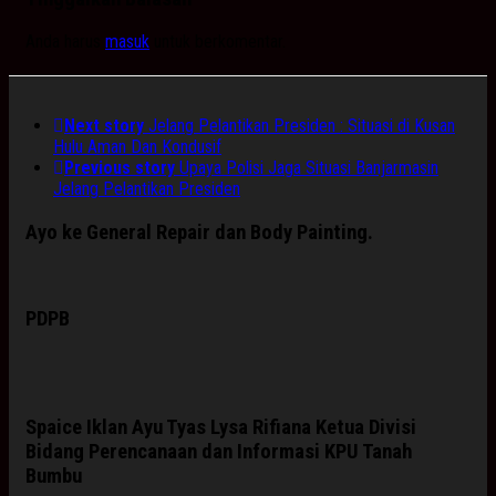
Anda harus
masuk
untuk berkomentar.
Next story
Jelang Pelantikan Presiden : Situasi di Kusan
Hulu Aman Dan Kondusif
Previous story
Upaya Polisi Jaga Situasi Banjarmasin
Jelang Pelantikan Presiden
Ayo ke General Repair dan Body Painting.
PDPB
Spaice Iklan Ayu Tyas Lysa Rifiana Ketua Divisi
Bidang Perencanaan dan Informasi KPU Tanah
Bumbu