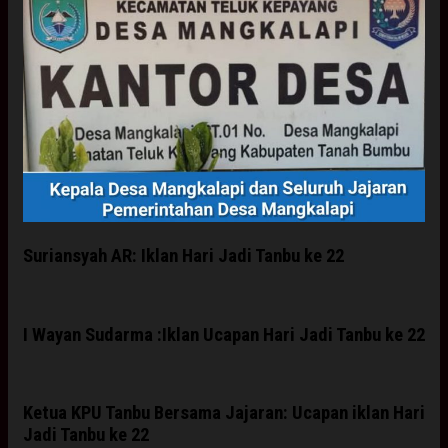
Suriansyah AR: Iklan Hari Jadi Tanbu ke 22
I Wayan Sudarma :Iklan Ucapan Hari Jadi Tanbu ke 22
Ketua KPU Tanbu Bersama Jajaran: Ucapan iklan Hari
Jadi Tanbu ke 22