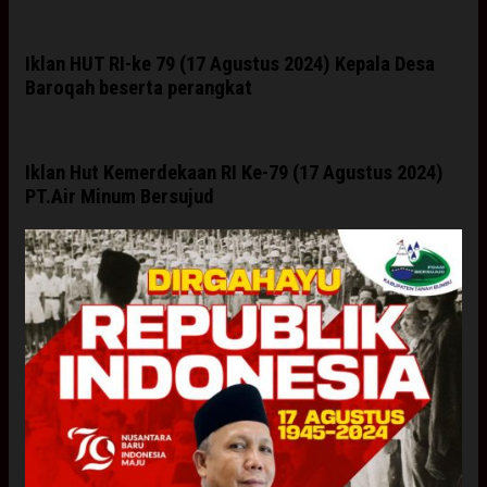
Iklan HUT RI-ke 79 (17 Agustus 2024) Kepala Desa
Baroqah beserta perangkat
Iklan Hut Kemerdekaan RI Ke-79 (17 Agustus 2024)
PT.Air Minum Bersujud