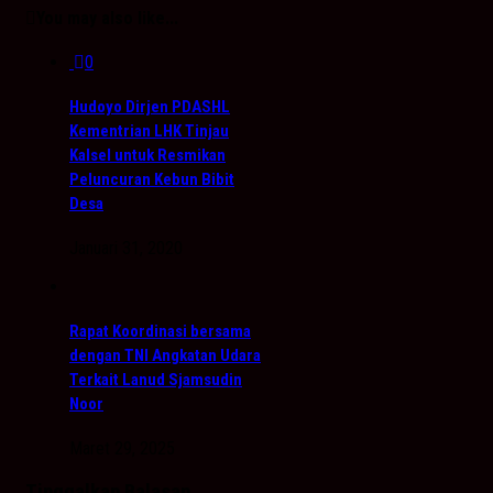
You may also like...
0
Hudoyo Dirjen PDASHL
Kementrian LHK Tinjau
Kalsel untuk Resmikan
Peluncuran Kebun Bibit
Desa
Januari 31, 2020
Rapat Koordinasi bersama
dengan TNI Angkatan Udara
Terkait Lanud Sjamsudin
Noor
Maret 29, 2025
Tinggalkan Balasan