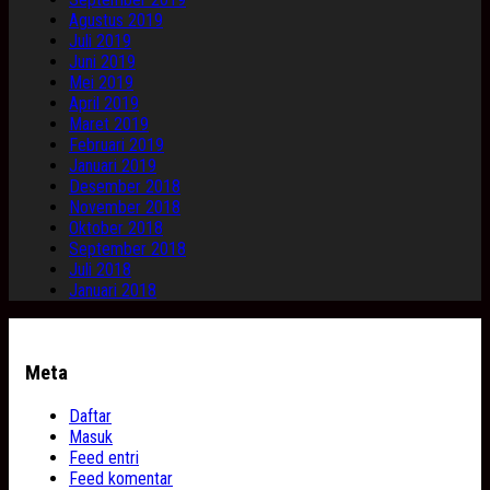
Agustus 2019
Juli 2019
Juni 2019
Mei 2019
April 2019
Maret 2019
Februari 2019
Januari 2019
Desember 2018
November 2018
Oktober 2018
September 2018
Juli 2018
Januari 2018
Meta
Daftar
Masuk
Feed entri
Feed komentar